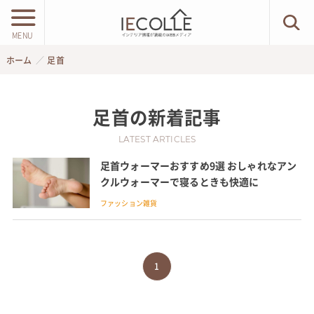
MENU
ホーム
足首
足首
の新着記事
LATEST ARTICLES
足首ウォーマーおすすめ9選 おしゃれなアン
クルウォーマーで寝るときも快適に
ファッション雑貨
1