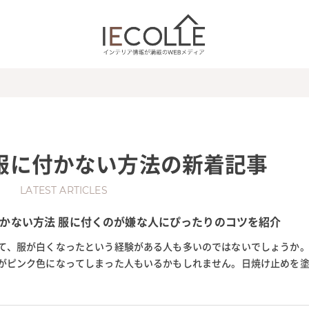
服に付かない方法
の新着記事
LATEST ARTICLES
かない方法 服に付くのが嫌な人にぴったりのコツを紹介
て、服が白くなったという経験がある人も多いのではないでしょうか
がピンク色になってしまった人もいるかもしれません。日焼け止めを
めが大切な服に付いてしまう...