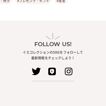
ア・椅子
#プレゼント・ギフト
#寝室
FOLLOW US!
イエコレクションのSNSをフォローして
最新情報をチェックしよう！