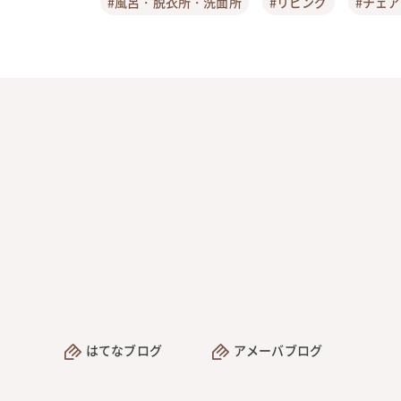
#風呂・脱衣所・洗面所
#リビング
#チェ
はてなブログ
アメーバブログ