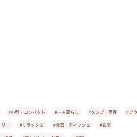
#小型・コンパクト
#一人暮らし
#メンズ・男性
#ア
ミリー
#リラックス
#食器・ディッシュ
#玄関