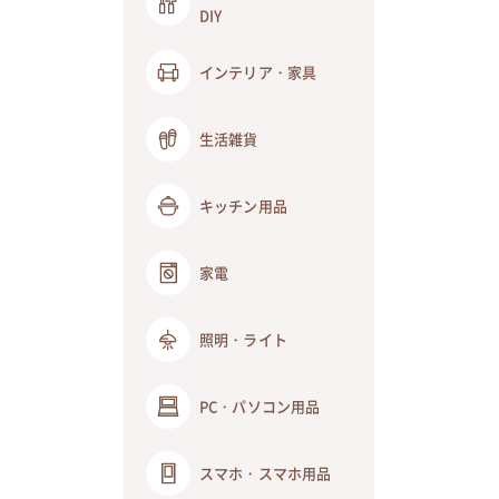
DIY
インテリア・家具
生活雑貨
キッチン用品
家電
照明・ライト
PC・パソコン用品
スマホ・スマホ用品