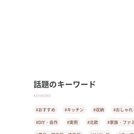
話題のキーワード
KEYWORD
#おすすめ
#キッチン
#収納
#おしゃれ
#DIY・自作
#実例
#北欧
#家族・ファ