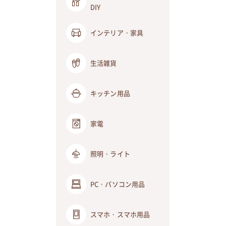
DIY
インテリア・家具
生活雑貨
キッチン用品
家電
照明・ライト
PC・パソコン用品
スマホ・スマホ用品