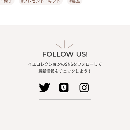
ア・椅子
#プレゼント・ギフト
#寝室
FOLLOW US!
イエコレクションのSNSをフォローして
最新情報をチェックしよう！