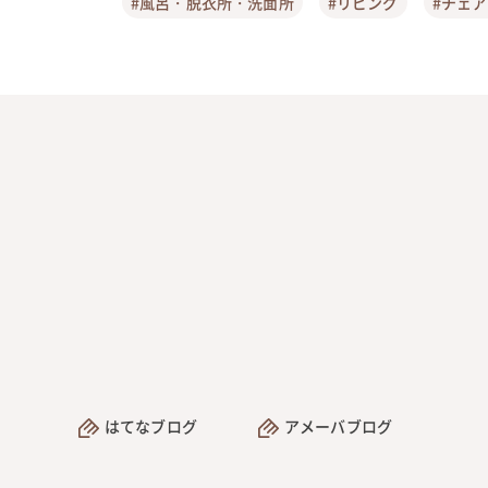
#風呂・脱衣所・洗面所
#リビング
#チェ
はてなブログ
アメーバブログ