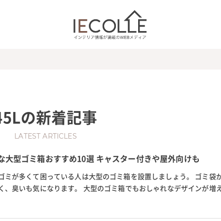
45L
の新着記事
LATEST ARTICLES
れな大型ゴミ箱おすすめ10選 キャスター付きや屋外向けも
ゴミが多くて困っている人は大型のゴミ箱を設置しましょう。 ゴミ袋
く、臭いも気になります。 大型のゴミ箱でもおしゃれなデザインが増
るのがおすすめ。 ゴミの分別を...