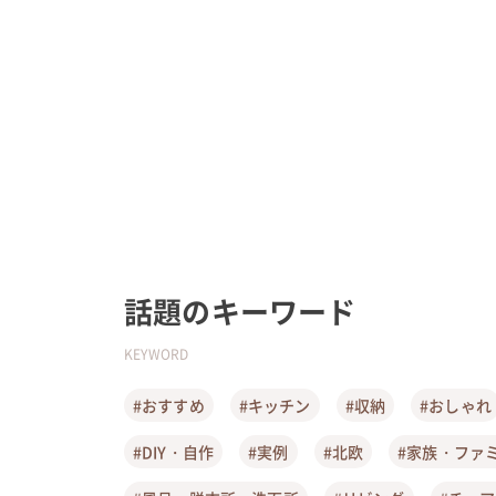
話題のキーワード
KEYWORD
#おすすめ
#キッチン
#収納
#おしゃれ
#DIY・自作
#実例
#北欧
#家族・ファ