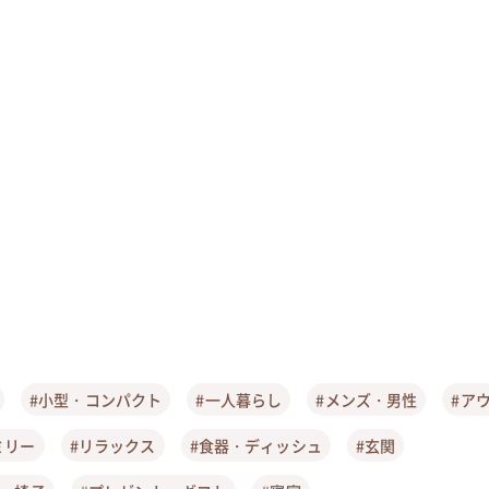
#小型・コンパクト
#一人暮らし
#メンズ・男性
#ア
ミリー
#リラックス
#食器・ディッシュ
#玄関