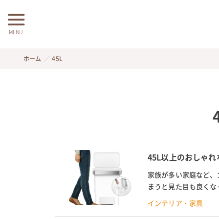
MENU
ホーム
45L
45L以上のおしゃ
家族が多い家庭など、
まうと見た目も良くな
で、この機会に買い替え
インテリア・家具