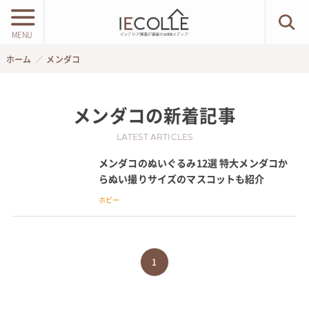
MENU
ホーム
メンダコ
メンダコ
の新着記事
LATEST ARTICLES
メンダコのぬいぐるみ12選 特大メンダコか
らぬい撮りサイズのマスコットも紹介
ホビー
1