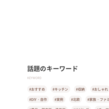
話題のキーワード
KEYWORD
#おすすめ
#キッチン
#収納
#おしゃれ
#DIY・自作
#実例
#北欧
#家族・ファ