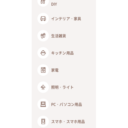
DIY
インテリア・家具
生活雑貨
キッチン用品
家電
照明・ライト
PC・パソコン用品
スマホ・スマホ用品