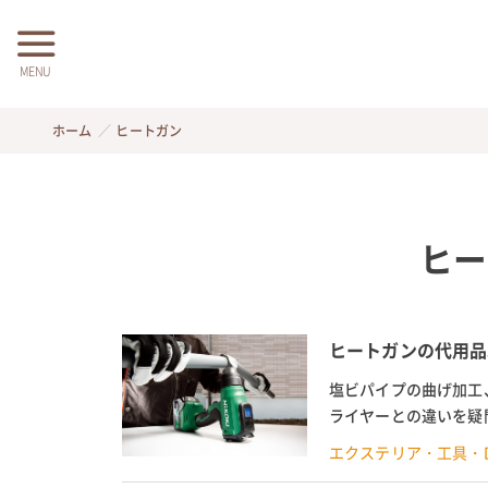
MENU
ホーム
ヒートガン
ヒー
ヒートガンの代用品
塩ビパイプの曲げ加工
ライヤーとの違いを疑
かといった疑問解消の他
エクステリア・工具・D