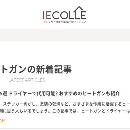
トガン
の新着記事
LATEST ARTICLES
5選 ドライヤーで代用可能? おすすめのヒートガンも紹介
、ステッカー剥がし、塗装の乾燥など、さまざまな作業に活躍するヒ
問に思う人もいるでしょう。この記事では、ヒートガンとドライヤー
、ヒートガンがなくても、家...
IY