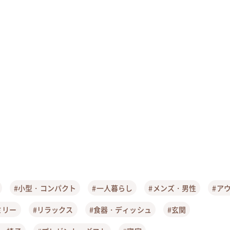
#小型・コンパクト
#一人暮らし
#メンズ・男性
#ア
ミリー
#リラックス
#食器・ディッシュ
#玄関