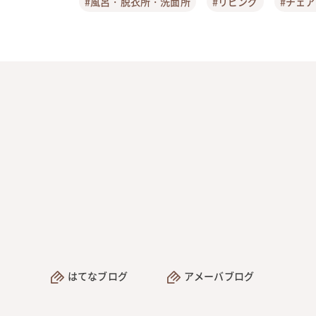
#風呂・脱衣所・洗面所
#リビング
#チェ
はてなブログ
アメーバブログ