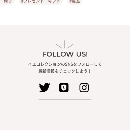
ア・椅子
#プレゼント・ギフト
#寝室
FOLLOW US!
イエコレクションのSNSをフォローして
最新情報をチェックしよう！