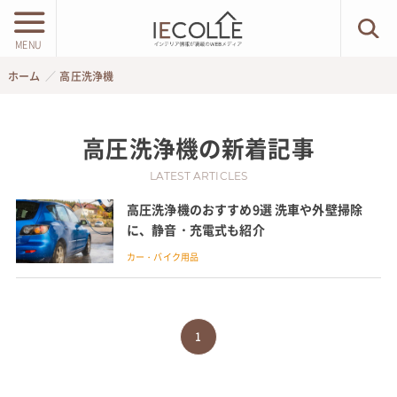
MENU
ホーム
高圧洗浄機
高圧洗浄機
の新着記事
LATEST ARTICLES
高圧洗浄機のおすすめ9選 洗車や外壁掃除
に、静音・充電式も紹介
カー・バイク用品
1