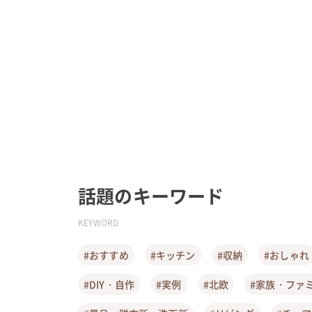
話題のキーワード
KEYWORD
#おすすめ
#キッチン
#収納
#おしゃれ
#DIY・自作
#実例
#北欧
#家族・ファ