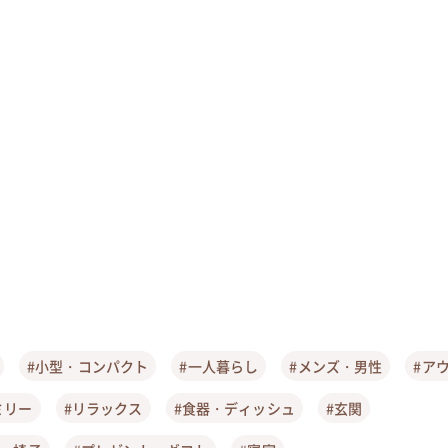
#小型・コンパクト
#一人暮らし
#メンズ・男性
#ア
ミリー
#リラックス
#食器・ディッシュ
#玄関