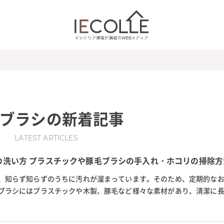
ブラシ
の新着記事
LATEST ARTICLES
の洗い方 プラスチックや豚毛ブラシの手入れ・ホコリの掃除方
、知らず知らずのうちに汚れが溜まっています。そのため、定期的な
ブラシにはプラスチックや木製、豚毛など様々な素材があり、清潔に
手入れをするのがポイント。 ...