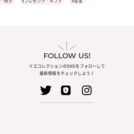
ア・椅子
#プレゼント・ギフト
#寝室
FOLLOW US!
イエコレクションのSNSをフォローして
最新情報をチェックしよう！