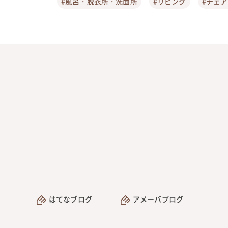
#風呂・脱衣所・洗面所
#リビング
#チェ
はてなブログ
アメーバブログ