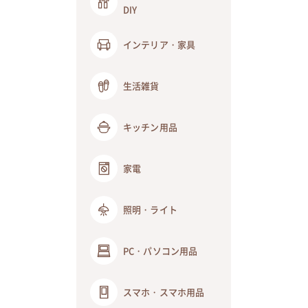
DIY
インテリア・家具
生活雑貨
キッチン用品
家電
照明・ライト
PC・パソコン用品
スマホ・スマホ用品