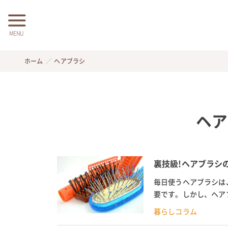
MENU
ホーム
ヘアブラシ
ヘア
裏技級!ヘアブラシ
毎日使うヘアブラシは
要です。しかし、ヘア
ためには素材に合ったお
暮らしコラム