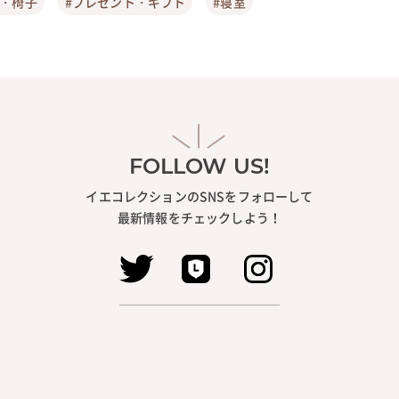
ア・椅子
#プレゼント・ギフト
#寝室
FOLLOW US!
イエコレクションのSNSをフォローして
最新情報をチェックしよう！