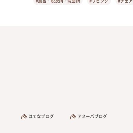
#風呂・脱衣所・洗面所
#リビング
#チェ
はてなブログ
アメーバブログ