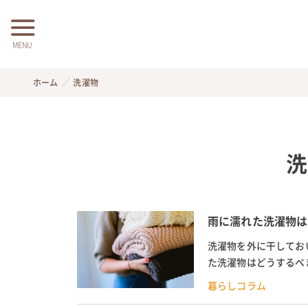
MENU
ホーム
洗濯物
洗
雨に濡れた洗濯物は
洗濯物を外に干してお
た洗濯物はどうするべ
か、そのまま乾かすこと
暮らしコラム