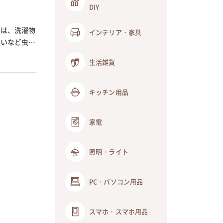
DIY
回は、洗濯物
インテリア・家具
黒いなど虫の
生活雑貨
キッチン用品
家電
照明・ライト
PC・パソコン用品
スマホ・スマホ用品