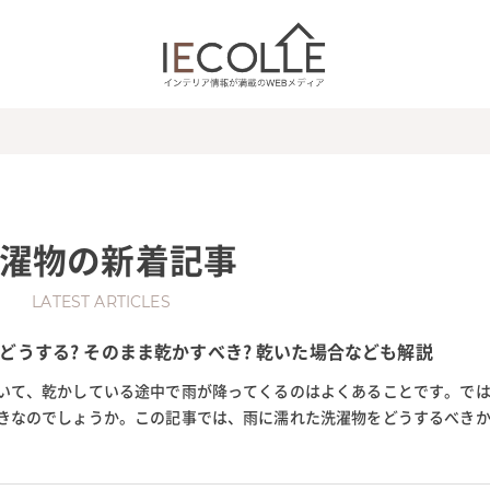
濯物
の新着記事
LATEST ARTICLES
どうする? そのまま乾かすべき? 乾いた場合なども解説
いて、乾かしている途中で雨が降ってくるのはよくあることです。で
きなのでしょうか。この記事では、雨に濡れた洗濯物をどうするべき
もできるのかなどを解説。ま...