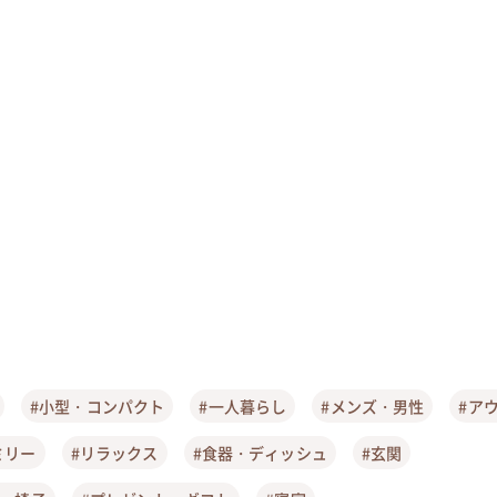
#小型・コンパクト
#一人暮らし
#メンズ・男性
#ア
ミリー
#リラックス
#食器・ディッシュ
#玄関