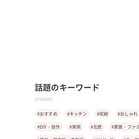
話題のキーワード
KEYWORD
#おすすめ
#キッチン
#収納
#おしゃれ
#DIY・自作
#実例
#北欧
#家族・ファ