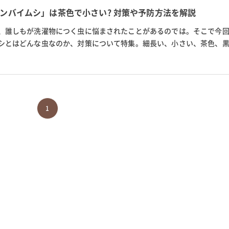
ンバイムシ」は茶色で小さい? 対策や予防方法を解説
、誰しもが洗濯物につく虫に悩まされたことがあるのでは。そこで今
シとはどんな虫なのか、対策について特集。細長い、小さい、茶色、
イムシ以外の洗濯物につく虫...
1