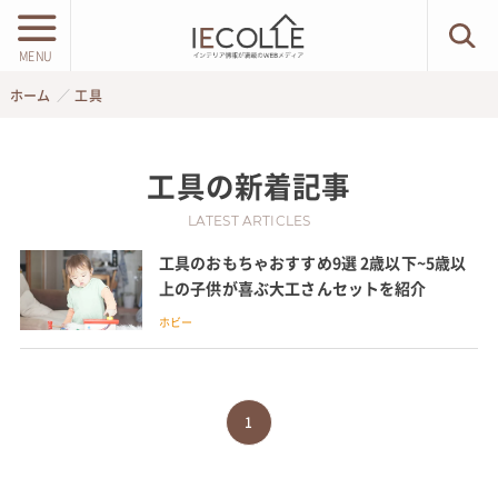
MENU
ホーム
工具
工具
の新着記事
LATEST ARTICLES
工具のおもちゃおすすめ9選 2歳以下~5歳以
上の子供が喜ぶ大工さんセットを紹介
ホビー
1