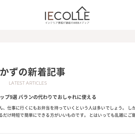
かず
の新着記事
LATEST ARTICLES
ップ9選 バランの代わりでおしゃれに使える
ん、仕事に行くにもお弁当を持っていくという人は多いでしょう。 し
るだけ時短で簡単にできる方がいいものです。 とはいっても乱雑にご
混ざってしまったり、見た目もよ...