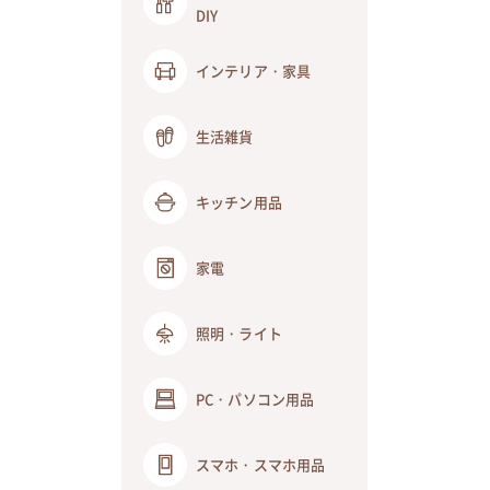
DIY
インテリア・家具
生活雑貨
キッチン用品
家電
照明・ライト
PC・パソコン用品
スマホ・スマホ用品