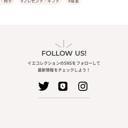
ア・椅子
#プレゼント・ギフト
#寝室
FOLLOW US!
イエコレクションのSNSをフォローして
最新情報をチェックしよう！