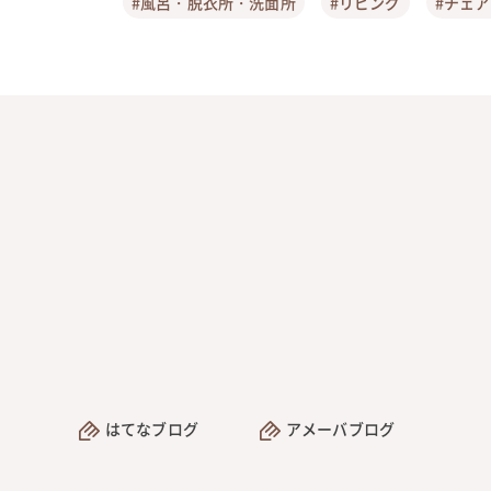
#風呂・脱衣所・洗面所
#リビング
#チェ
はてなブログ
アメーバブログ