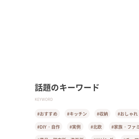
話題のキーワード
KEYWORD
#おすすめ
#キッチン
#収納
#おしゃれ
#DIY・自作
#実例
#北欧
#家族・ファ