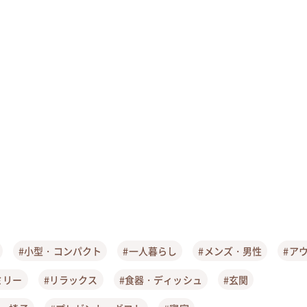
#小型・コンパクト
#一人暮らし
#メンズ・男性
#ア
ミリー
#リラックス
#食器・ディッシュ
#玄関