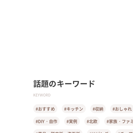
話題のキーワード
KEYWORD
#おすすめ
#キッチン
#収納
#おしゃれ
#DIY・自作
#実例
#北欧
#家族・ファ