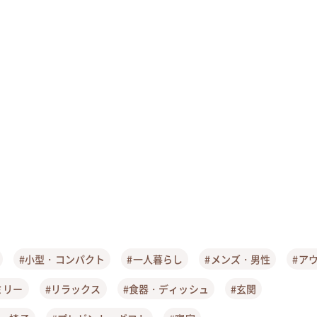
#小型・コンパクト
#一人暮らし
#メンズ・男性
#ア
ミリー
#リラックス
#食器・ディッシュ
#玄関