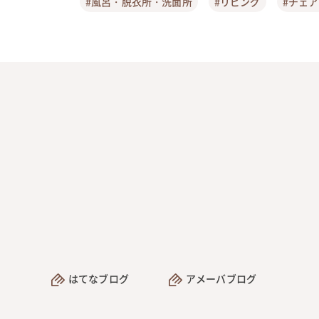
#風呂・脱衣所・洗面所
#リビング
#チェ
はてなブログ
アメーバブログ