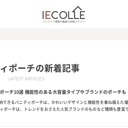
ィポーチ
の新着記事
LATEST ARTICLES
ポーチ10選 機能性のある大容量タイプやブランドのポーチも
納できるバニティポーチは、かわいいデザインと機能性を兼ね備えた
ティポーチは、トレンドをおさえた人気ブランドのものなど種類も豊富で
チにスポットをあてて紹介し...