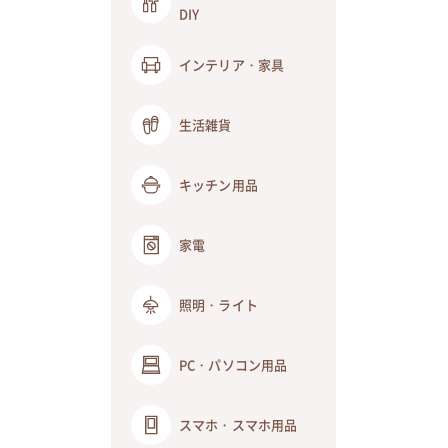
DIY
インテリア・家具
生活雑貨
キッチン用品
家電
照明・ライト
PC・パソコン用品
スマホ・スマホ用品