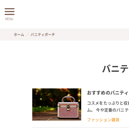
MENU
ホーム
バニティポーチ
バニテ
おすすめのバニティ
コスメをたっぷりと収
ム。 今や定番のバニ
は、そんなバニティポー
ファッション雑貨