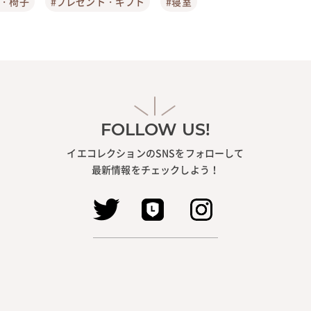
ア・椅子
#プレゼント・ギフト
#寝室
FOLLOW US!
イエコレクションのSNSをフォローして
最新情報をチェックしよう！