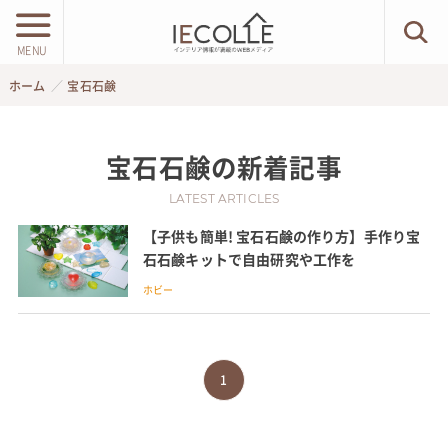
MENU
ホーム
宝石石鹸
宝石石鹸
の新着記事
LATEST ARTICLES
【子供も簡単! 宝石石鹸の作り方】手作り宝
石石鹸キットで自由研究や工作を
ホビー
1