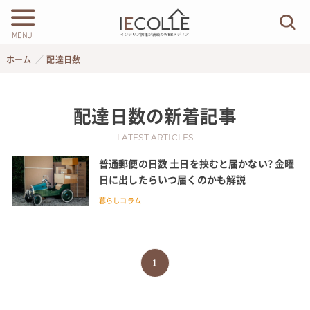
MENU
ホーム
配達日数
配達日数
の新着記事
LATEST ARTICLES
普通郵便の日数 土日を挟むと届かない? 金曜
日に出したらいつ届くのかも解説
暮らしコラム
1