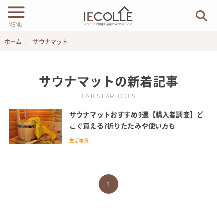
MENU
ホーム
サウナマット
サウナマット
の新着記事
LATEST ARTICLES
サウナマットおすすめ9選【購入者調査】ど
こで買える?折りたたみや使い方も
生活雑貨
1