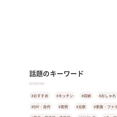
話題のキーワード
KEYWORD
#おすすめ
#キッチン
#収納
#おしゃれ
#DIY・自作
#実例
#北欧
#家族・ファ