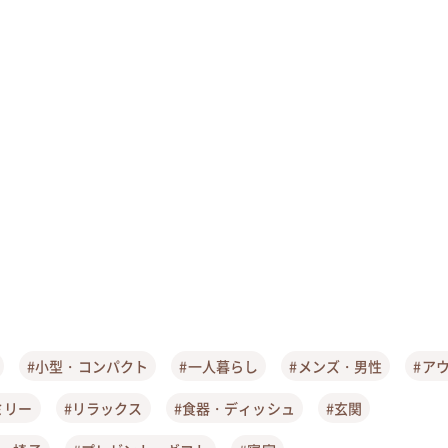
#小型・コンパクト
#一人暮らし
#メンズ・男性
#ア
ミリー
#リラックス
#食器・ディッシュ
#玄関