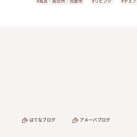
#風呂・脱衣所・洗面所
#リビング
#チェ
はてなブログ
アメーバブログ