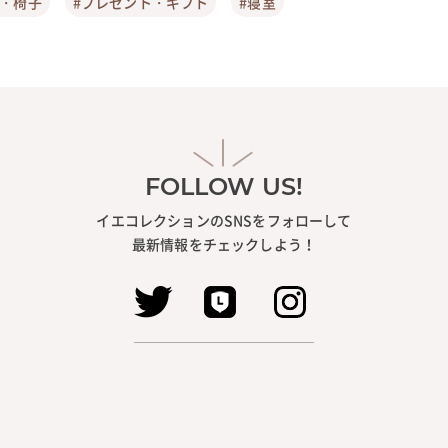
ア・椅子
#プレゼント・ギフト
#寝室
FOLLOW US!
イエコレクションのSNSをフォローして
最新情報をチェックしよう！