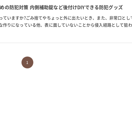
めの防犯対策 内側補助錠など後付けDIYできる防犯グッズ
っていますか?ごみ捨てやちょっと外に出たいとき、また、非常口とし
な作りになっている他、表に面していないことから侵入経路として狙
ガラスが扉にある場合は、割ら...
1