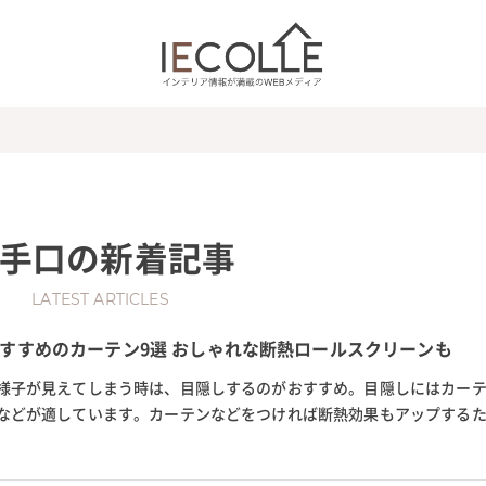
手口
の新着記事
LATEST ARTICLES
すすめのカーテン9選 おしゃれな断熱ロールスクリーンも
様子が見えてしまう時は、目隠しするのがおすすめ。目隠しにはカー
などが適しています。カーテンなどをつければ断熱効果もアップする
にも最適です。この記事では、...