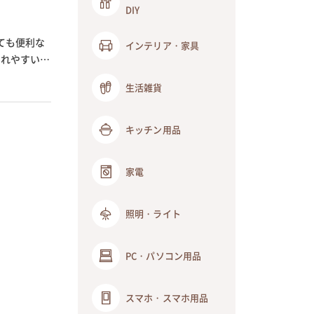
DIY
ても便利な
インテリア・家具
われやすい場
生活雑貨
キッチン用品
家電
照明・ライト
PC・パソコン用品
スマホ・スマホ用品