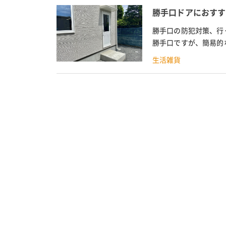
勝手口ドアにおすす
勝手口の防犯対策、行
勝手口ですが、簡易的
所です。 さらに、採風
生活雑貨