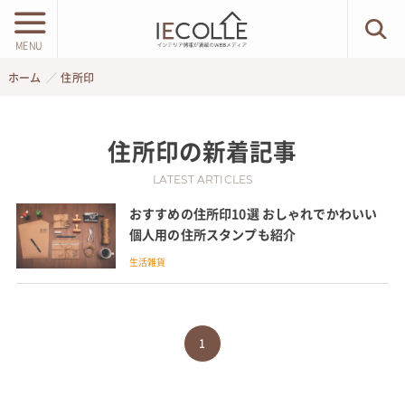
MENU
ホーム
住所印
住所印
の新着記事
LATEST ARTICLES
おすすめの住所印10選 おしゃれでかわいい
個人用の住所スタンプも紹介
生活雑貨
1