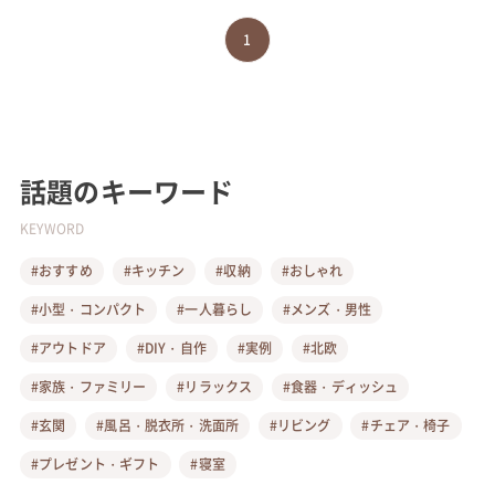
1
話題のキーワード
KEYWORD
#おすすめ
#キッチン
#収納
#おしゃれ
#小型・コンパクト
#一人暮らし
#メンズ・男性
#アウトドア
#DIY・自作
#実例
#北欧
#家族・ファミリー
#リラックス
#食器・ディッシュ
#玄関
#風呂・脱衣所・洗面所
#リビング
#チェア・椅子
#プレゼント・ギフト
#寝室