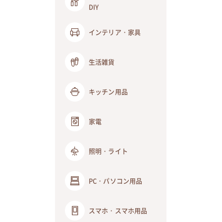
DIY
インテリア・家具
生活雑貨
キッチン用品
家電
照明・ライト
PC・パソコン用品
スマホ・スマホ用品