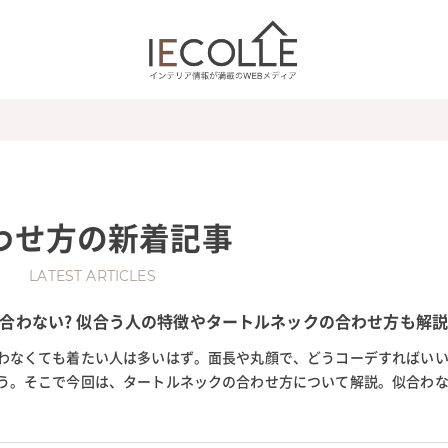
わせ方
の新着記事
LATEST ARTICLES
合わない? 似合う人の特徴やタートルネックの合わせ方も解
わなくても着たい人は多いはず。面長や丸顔で、どうコーデすればい
う。そこで今回は、タートルネックの合わせ方について解説。似合わ
が知りたい人は必見です。記...