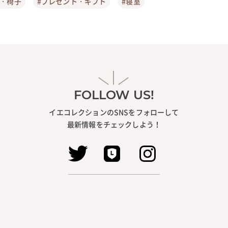
ア・椅子
#プレゼント・ギフト
#寝室
FOLLOW US!
イエコレクションのSNSをフォローして
最新情報をチェックしよう！