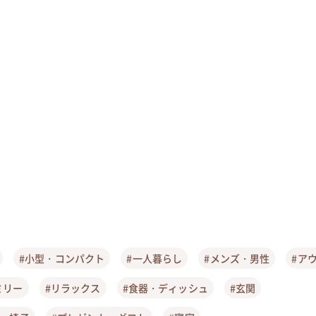
#小型・コンパクト
#一人暮らし
#メンズ・男性
#ア
ミリー
#リラックス
#食器・ディッシュ
#玄関