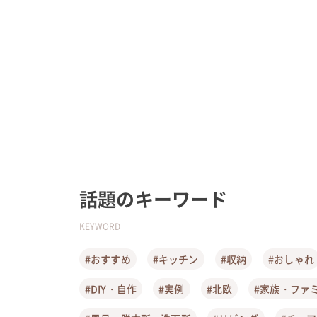
話題のキーワード
KEYWORD
#おすすめ
#キッチン
#収納
#おしゃれ
#DIY・自作
#実例
#北欧
#家族・ファ