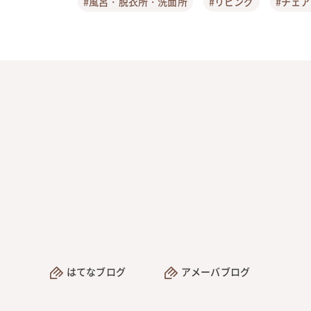
#風呂・脱衣所・洗面所
#リビング
#チェ
はてなブログ
アメーバブログ