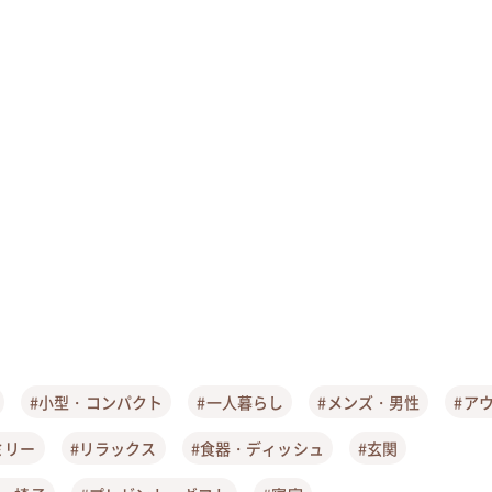
#小型・コンパクト
#一人暮らし
#メンズ・男性
#ア
ミリー
#リラックス
#食器・ディッシュ
#玄関