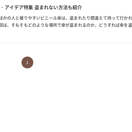
・アイデア特集 盗まれない方法も紹介
ほかの人と被りやすいビニール傘は、盗まれたり間違えて持って行か
回は、そもそもどのような場所で傘が盗まれるのか、どうすれば傘を
けられるおすすめの盗難防止...
1