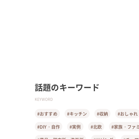
話題のキーワード
KEYWORD
#おすすめ
#キッチン
#収納
#おしゃれ
#DIY・自作
#実例
#北欧
#家族・ファ