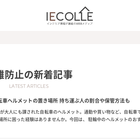
難防止
の新着記事
LATEST ARTICLES
転車ヘルメットの置き場所 持ち運ぶ人の割合や保管方法も
義務が大人にも課された自転車のヘルメット。通勤や買い物など、自転車
場所に困った経験はありませんか。今回は、 駐輪中のヘルメットのお
す。ヘルメットの盗難対策や、か...