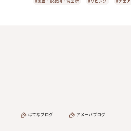
#風呂・脱衣所・洗面所
#リビング
#チェ
はてなブログ
アメーバブログ