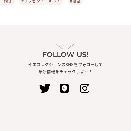
ア・椅子
#プレゼント・ギフト
#寝室
FOLLOW US!
イエコレクションのSNSをフォローして
最新情報をチェックしよう！