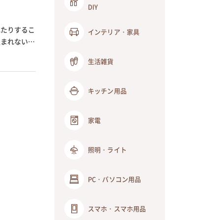
DIY
れたりするこ
インテリア・家具
盗まれないか
生活雑貨
キッチン用品
家電
照明・ライト
PC・パソコン用品
スマホ・スマホ用品