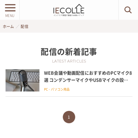
MENU
ホーム
配信
配信
の新着記事
LATEST ARTICLES
WEB会議や動画配信におすすめのPCマイク8
選 コンデンサーマイクやUSBマイクの設定
確認も紹介
PC・パソコン用品
1