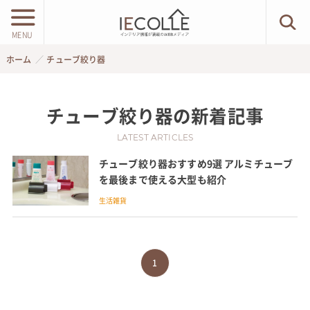
MENU
ホーム
チューブ絞り器
チューブ絞り器
の新着記事
LATEST ARTICLES
チューブ絞り器おすすめ9選 アルミチューブ
を最後まで使える大型も紹介
生活雑貨
1