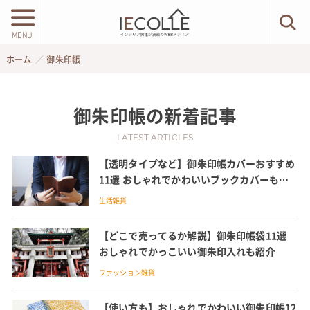
MENU
ホーム
御朱印帳
御朱印帳
の新着記事
LATEST ARTICLES
【透明タイプなど】御朱印帳カバーおすすめ
11選 おしゃれでかわいいブックカバーも紹
介
生活雑貨
【どこで売ってるか解説】御朱印帳袋11選
おしゃれでかっこいい御朱印入れも紹介
ファッション雑貨
【使い方も】おしゃれでかわいい御朱印帳12