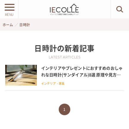
MENU
ホーム
日時計
日時計
の新着記事
LATEST ARTICLES
インテリアやプレゼントにおすすめのおしゃ
れな日時計(サンダイアル)8選 原理や見方も
紹介
インテリア・家具
1