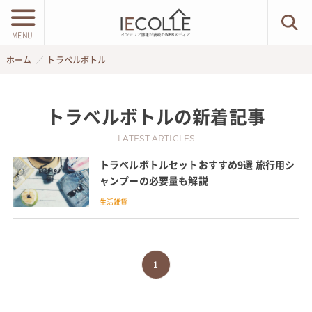
MENU
ホーム
トラベルボトル
トラベルボトル
の新着記事
LATEST ARTICLES
トラベルボトルセットおすすめ9選 旅行用シ
ャンプーの必要量も解説
生活雑貨
1