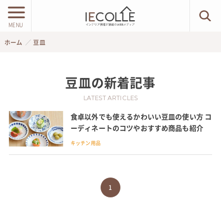
MENU
ホーム
豆皿
豆皿
の新着記事
LATEST ARTICLES
食卓以外でも使えるかわいい豆皿の使い方 コ
ーディネートのコツやおすすめ商品も紹介
キッチン用品
1