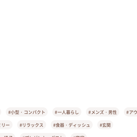
#小型・コンパクト
#一人暮らし
#メンズ・男性
#ア
ミリー
#リラックス
#食器・ディッシュ
#玄関