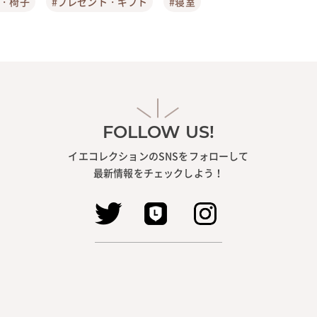
ア・椅子
#プレゼント・ギフト
#寝室
FOLLOW US!
イエコレクションのSNSをフォローして
最新情報をチェックしよう！