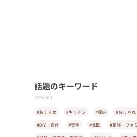
話題のキーワード
KEYWORD
#おすすめ
#キッチン
#収納
#おしゃれ
#DIY・自作
#実例
#北欧
#家族・ファ