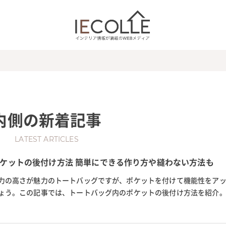
内側
の新着記事
LATEST ARTICLES
ケットの後付け方法 簡単にできる作り方や縫わない方法も
力の高さが魅力のトートバッグですが、ポケットを付けて機能性をア
ょう。この記事では、トートバッグ内のポケットの後付け方法を紹介
バッグの作り方や、縫わない...