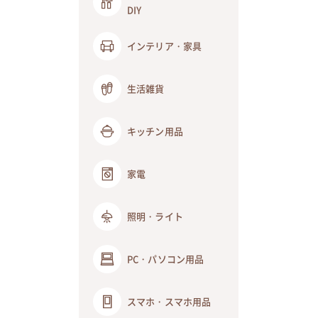
DIY
インテリア・家具
生活雑貨
キッチン用品
家電
照明・ライト
PC・パソコン用品
スマホ・スマホ用品