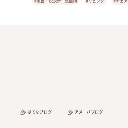
#風呂・脱衣所・洗面所
#リビング
#チェ
はてなブログ
アメーバブログ