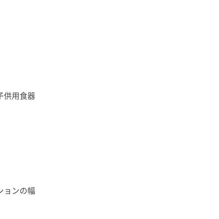
子供用食器
ションの幅