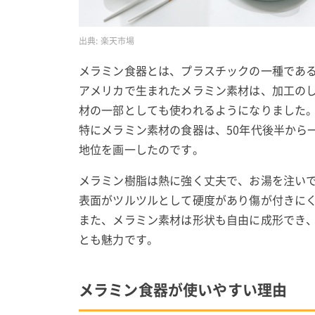
出典:
楽天市場
メラミン食器とは、プラスチックの一種であ
アメリカで生まれたメラミン素材は、加工の
材の一部としても使われるようになりました
特にメラミン素材の食器は、50年代後半から
地位を画一したのです。
メラミン樹脂は熱に強く丈夫で、お湯を注い
表面がツルツルとして硬度があり傷が付きに
また、メラミン素材は形状も自由に成形でき
とも魅力です。
メラミン食器が使いやすい理由