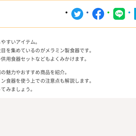
しやすいアイテム。
注目を集めているのがメラミン製食器です。
子供用食器セットなどもよくみかけます。
器の魅力やおすすめ商品を紹介。
ミン食器を使う上での注意点も解説します。
ってみましょう。