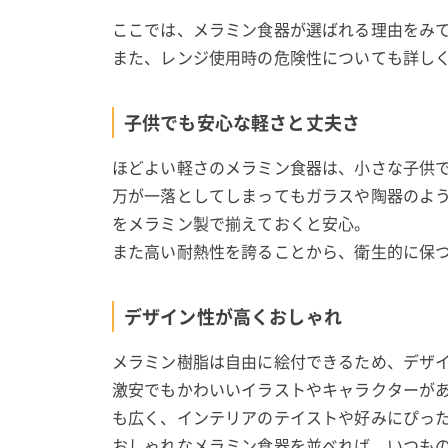
ここでは、メラミン食器が選ばれる理由をみ
また、レンジ使用時の危険性についても詳し
子供でも安心な軽さと丈夫さ
ほどよい軽さのメラミン食器は、小さな子供
万が一落としてしまってもガラスや陶器のよ
をメラミン製で揃えておくと安心。
また高い耐熱性を誇ることから、衛生的に保
デザイン性が高くおしゃれ
メラミン樹脂は自由に絵付できるため、デザ
激安でもかわいいイラストやキャラクターが
も広く、インテリアのテイストや好みにぴっ
おしゃれなメラミン食器を並べれば、いつも