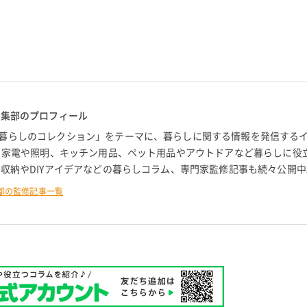
編集部のプロフィール
暮らしのコレクション」をテーマに、暮らしに関する情報を発信する
。 家電や照明、キッチン用品、ペット用品やアウトドアなど暮らしに役
 収納やDIYアイデアなどの暮らしコラム、専門家監修記事も続々公開中
部の監修記事一覧