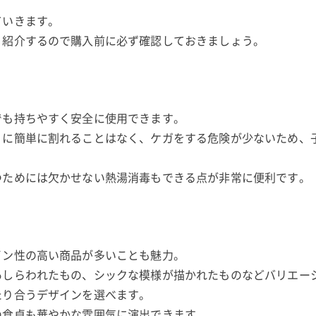
ていきます。
く紹介するので購入前に必ず確認しておきましょう。
でも持ちやすく安全に使用できます。
うに簡単に割れることはなく、ケガをする危険が少ないため、
つためには欠かせない熱湯消毒もできる点が非常に便利です。
イン性の高い商品が多いことも魅力。
あしらわれたもの、シックな模様が描かれたものなどバリエー
たり合うデザインを選べます。
の食卓も華やかな雰囲気に演出できます。