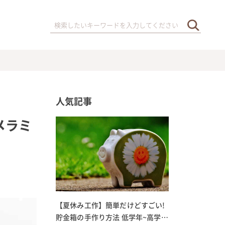
人気記事
メラミ
【夏休み工作】簡単だけどすごい!
貯金箱の手作り方法 低学年~高学年