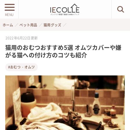
MENU
ホーム
ペット用品
猫用グッズ
2022年6月22日
更新
猫用のおむつおすすめ5選 オムツカバーや嫌
がる猫への付け方のコツも紹介
#おむつ・オムツ