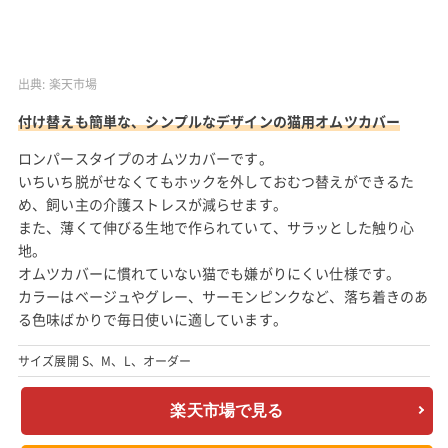
出典:
楽天市場
付け替えも簡単な、シンプルなデザインの猫用オムツカバー
ロンパースタイプのオムツカバーです。
いちいち脱がせなくてもホックを外しておむつ替えができるた
め、飼い主の介護ストレスが減らせます。
また、薄くて伸びる生地で作られていて、サラッとした触り心
地。
オムツカバーに慣れていない猫でも嫌がりにくい仕様です。
カラーはベージュやグレー、サーモンピンクなど、落ち着きのあ
る色味ばかりで毎日使いに適しています。
サイズ展開 S、M、L、オーダー
楽天市場で見る