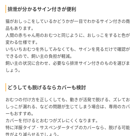
排泄が分かるサイン付きが便利
猫がおしっこをしているかどうかが一目でわかるサイン付きの商
品もあります。
人間の赤ちゃん用のおむつと同じように、おしっこをすると色が
変わる仕様です。
いちいちおむつを外してみなくても、サインを見るだけで確認が
できるので、飼い主の負担が軽減。
飼い主の状況に合わせ、必要なら排泄サイン付きのものを選びま
しょう。
どうしても脱げるならカバーも検討
おむつの付け方を正しくしても、動きが活発で脱げる、ズレてお
しっこが漏れる、などの問題が生じてしまう場合は、専用のカバ
ーもおすすめ。
カバーを付けるとおむつがズレにくくなります。
特に洋服タイプ・サスペンダータイプのカバーなら、脱げる可能
性がより減らせるでしょう。