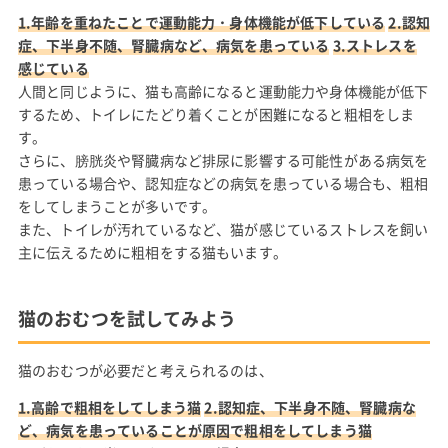
1.年齢を重ねたことで運動能力・身体機能が低下している
2.認知
症、下半身不随、腎臓病など、病気を患っている
3.ストレスを
感じている
人間と同じように、猫も高齢になると運動能力や身体機能が低下
するため、トイレにたどり着くことが困難になると粗相をしま
す。
さらに、膀胱炎や腎臓病など排尿に影響する可能性がある病気を
患っている場合や、認知症などの病気を患っている場合も、粗相
をしてしまうことが多いです。
また、トイレが汚れているなど、猫が感じているストレスを飼い
主に伝えるために粗相をする猫もいます。
猫のおむつを試してみよう
猫のおむつが必要だと考えられるのは、
1.高齢で粗相をしてしまう猫
2.認知症、下半身不随、腎臓病な
ど、病気を患っていることが原因で粗相をしてしまう猫