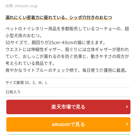
出典:
amazon.co.jp
漏れにくい密着力に優れている、シッポ穴付きのおむつ
ペットのトイレタリー用品を多数販売しているコーチョーの、超
小型犬用のおむつ。
SSサイズで、胴回りが25cm~40cmの猫に使えます。
ウエストには伸縮性ギャザー、股ぐりには立体ギャザーが使われ
ていて、おしっこが漏れるのを防ぐ効果と、動きやすさの両方が
考えられている商品です。
爽やかなライトブルーのチェック柄で、毎日使う介護用に最適。
サイズ展開 SS、S、M、L
32枚入り
楽天市場で見る
amazonで見る