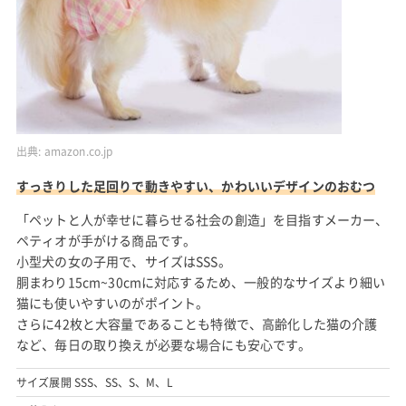
出典:
amazon.co.jp
すっきりした足回りで動きやすい、かわいいデザインのおむつ
「ペットと人が幸せに暮らせる社会の創造」を目指すメーカー、
ペティオが手がける商品です。
小型犬の女の子用で、サイズはSSS。
胴まわり15cm~30cmに対応するため、一般的なサイズより細い
猫にも使いやすいのがポイント。
さらに42枚と大容量であることも特徴で、高齢化した猫の介護
など、毎日の取り換えが必要な場合にも安心です。
サイズ展開 SSS、SS、S、M、L