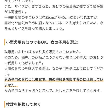
が生じやすいです。
また、サイズが小さすぎると、おむつの装着感が強すぎて猫が嫌
がる可能性も。
一般的な猫の胴まわりは約35cmから45cmだといわれますが、
高齢化や病気のために細くなっていることも考えられるため、き
ちんとサイズを計って購入しましょう。
小型犬用おむつでもOK、女の子用を選ぶ
猫専用のおむつはあまり多く販売されていません。
そのため、猫専用の商品が見つからない場合は小型犬用のおむつ
で代用してあげましょう。
犬用のおむつを購入する際は、女の子用を選ぶようにしてくださ
い。
男の子用のおむつは帯状で、猫の排尿を吸収するのには適してい
ません。
女の子用ならすっぽりと包んで、おしっこを吸収してくれます。
枚数を把握しておく