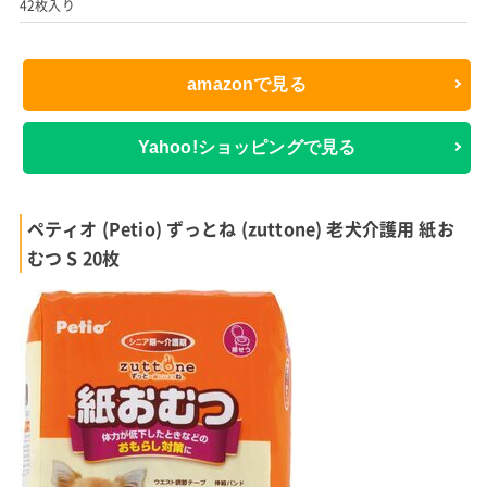
42枚入り
amazonで見る
Yahoo!ショッピングで見る
ペティオ (Petio) ずっとね (zuttone) 老犬介護用 紙お
むつ S 20枚