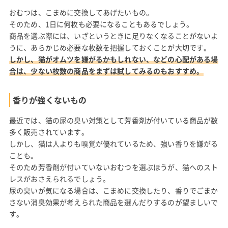
おむつは、こまめに交換してあげたいもの。
そのため、1日に何枚も必要になることもあるでしょう。
商品を選ぶ際には、いざというときに足りなくなることがないよ
うに、あらかじめ必要な枚数を把握しておくことが大切です。
しかし、猫がオムツを嫌がるかもしれない、などの心配がある場
合は、少ない枚数の商品をまずは試してみるのもおすすめ。
香りが強くないもの
最近では、猫の尿の臭い対策として芳香剤が付いている商品が数
多く販売されています。
しかし、猫は人よりも嗅覚が優れているため、強い香りを嫌がる
ことも。
そのため芳香剤が付いていないおむつを選ぶほうが、猫へのスト
レスがおさえられるでしょう。
尿の臭いが気になる場合は、こまめに交換したり、香りでごまか
さない消臭効果が考えられた商品を選んだりするのが望ましいで
す。