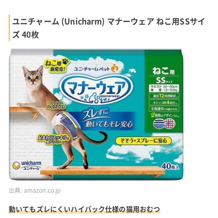
ユニチャーム (Unicharm) マナーウェア ねこ用SSサイ
ズ 40枚
出典:
amazon.co.jp
動いてもズレにくいハイバック仕様の猫用おむつ