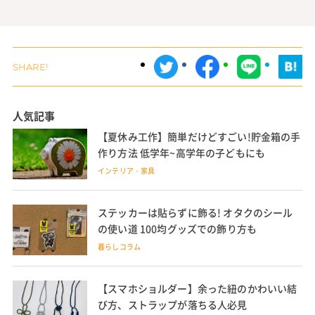
人気記事
【夏休み工作】簡単だけどすごい!貯金箱の手
作り方法 低学年~高学年の子どもにも
インテリア・家具
ステッカーは貼らずに飾る! オタクのシール
の使い道 100均グッズでの飾り方も
暮らしコラム
【スマホショルダー】余った紐のかわいい結
び方、ストラップが落ちる人必見