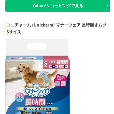
Yahoo!ショッピングで見る
ユニチャーム (Unicharm) マナーウェア 長時間オムツ
Sサイズ