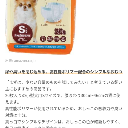
出典:
amazon.co.jp
尿や臭いを閉じ込める、高性能ポリマー配合のシンプルなおむつ
「まずは、少ない容量のものを試してみたい」と考えている飼い
主におすすめの商品です。
20枚入りの小型犬用Sサイズで、腰まわり30cm~46cmの猫に使
えます。
高性能ポリマーが使用されているため、おしっこの吸収力や臭い
対策は十分。
真っ白でシンプルなデザインは、おしっこの色が確認しやすく、
毎日の健康チェックに役立ちます。