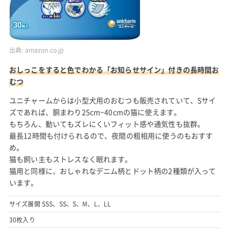
出典:
amazon.co.jp
おしっこをすると色でわかる「お知らせサイン」付きの長時間お
むつ
ユニチャームからは小型犬用のおむつも販売されていて、Sサイ
ズであれば、胴まわり25cm~40cmの猫に使えます。
もちろん、動いてもズレにくいフィット感や通気性も抜群。
最長12時間も付けられるので、夜間の粗相用に使うのもおすす
め。
猫も飼い主もストレスなく眠れます。
猫用と同様に、おしゃれなデニム柄とドット柄の2種類が入って
います。
サイズ展開 SSS、SS、S、M、L、LL
30枚入り