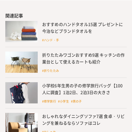
関連記事
おすすめのハンドタオル15選 プレゼントに
今治などブランドタオルを
#ハンド・手
折りたたみワゴンおすすめ9選 キッチンの作
業台として使えるカートも紹介
#折りたたみ
小学校6年生男の子の修学旅行バッグ【100
人に調査】1泊2日、2泊3日の大きさ
#修学旅行 #小学生 #男の子
おしゃれなダイニングソファ7選 食卓・リビ
ングを兼ねるならソファはコレ
#おしゃれ