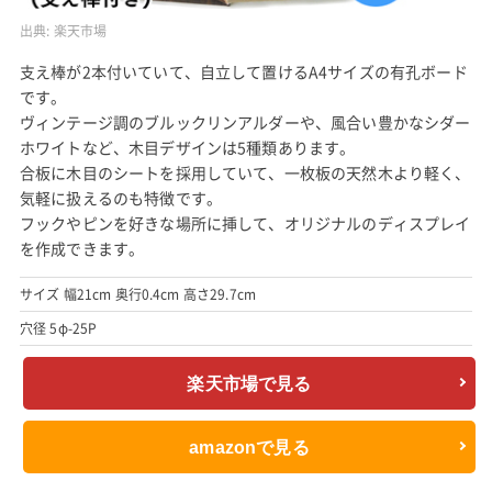
出典:
楽天市場
支え棒が2本付いていて、自立して置けるA4サイズの有孔ボード
です。
ヴィンテージ調のブルックリンアルダーや、風合い豊かなシダー
ホワイトなど、木目デザインは5種類あります。
合板に木目のシートを採用していて、一枚板の天然木より軽く、
気軽に扱えるのも特徴です。
フックやピンを好きな場所に挿して、オリジナルのディスプレイ
を作成できます。
サイズ 幅21cm 奥行0.4cm 高さ29.7cm
穴径 5φ-25P
楽天市場で見る
amazonで見る