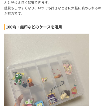
ぶと見栄え良く保管できます。
鑑賞もしやすくなり、いつでも好きなときに気軽に眺められるの
が魅力です。
100均・無印などのケースを活用