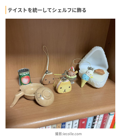
テイストを統一してシェルフに飾る
撮影:iecolle.com