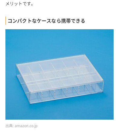
メリットです。
コンパクトなケースなら携帯できる
出典:
amazon.co.jp