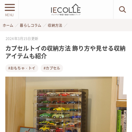
MENU
ホーム
暮らしコラム
収納方法
2024年3月15日
更新
カプセルトイの収納方法 飾り方や見せる収納
アイテムも紹介
#おもちゃ・トイ
#カプセル