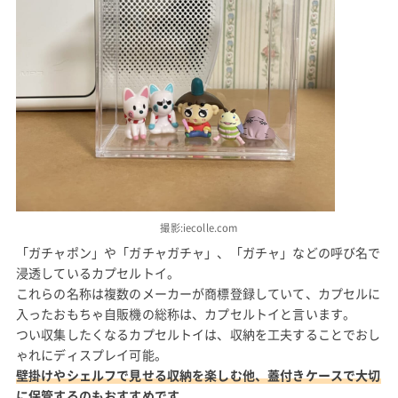
撮影:iecolle.com
「ガチャポン」や「ガチャガチャ」、「ガチャ」などの呼び名で
浸透しているカプセルトイ。
これらの名称は複数のメーカーが商標登録していて、カプセルに
入ったおもちゃ自販機の総称は、カプセルトイと言います。
つい収集したくなるカプセルトイは、収納を工夫することでおし
ゃれにディスプレイ可能。
壁掛けやシェルフで見せる収納を楽しむ他、蓋付きケースで大切
に保管するのもおすすめです。