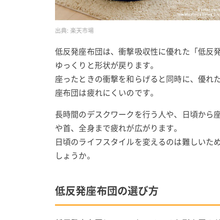
出典:
楽天市場
低反発座布団は、衝撃吸収性に優れた「低反
ゆっくりと形状が戻ります。
座ったときの衝撃を和らげると同時に、優れ
座布団は疲れにくいのです。
長時間のデスクワークを行う人や、日頃から
や首、全身まで疲れが広がります。
日頃のライフスタイルを変えるのは難しいた
しょうか。
低反発座布団の選び方