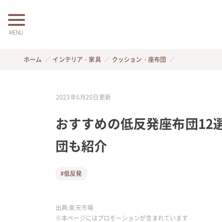
MENU
ホーム
インテリア・家具
クッション・座布団
2023年6月20日
更新
おすすめの低反発座布団12
団も紹介
#低反発
出典:
楽天市場
※本ページにはプロモーションが含まれています