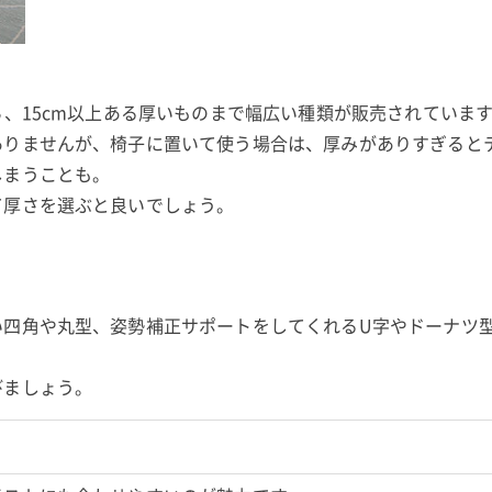
ら、15cm以上ある厚いものまで幅広い種類が販売されていま
ありませんが、椅子に置いて使う場合は、厚みがありすぎると
しまうことも。
て厚さを選ぶと良いでしょう。
い四角や丸型、姿勢補正サポートをしてくれるU字やドーナツ
びましょう。