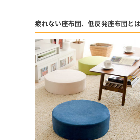
疲れない座布団、低反発座布団と