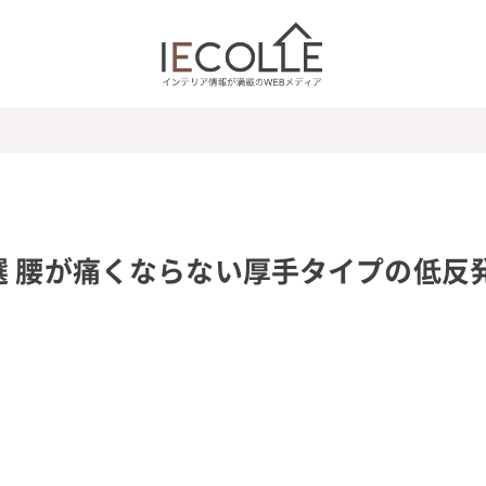
選 腰が痛くならない厚手タイプの低反