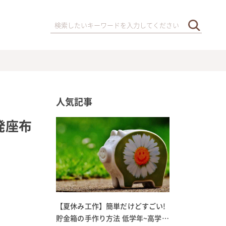
人気記事
発座布
【夏休み工作】簡単だけどすごい!
貯金箱の手作り方法 低学年~高学年