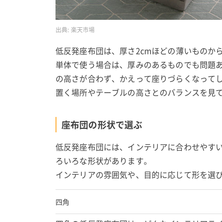
出典:
楽天市場
低反発座布団は、厚さ2cmほどの薄いものか
単体で使う場合は、厚みのあるものでも問題
の高さが合わず、かえって座りづらくなって
置く場所やテーブルの高さとのバランスを見
座布団の形状で選ぶ
低反発座布団には、インテリアに合わせやす
ろいろな形状があります。
インテリアの雰囲気や、目的に応じて形を選
四角