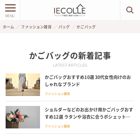
MENU
ホーム
ファッション雑貨
バッグ
かごバッグ
かごバッグ
の新着記事
LATEST ARTICLES
かごバッグおすすめ10選 30代女性向けのお
しゃれなブランド
ファッション雑貨
ショルダーなどのお出かけ用かごバッグおす
すめ12選 ラタンや浴衣に合うポシェット、
クラッチやショルダー、プチプラも紹介
ファッション雑貨