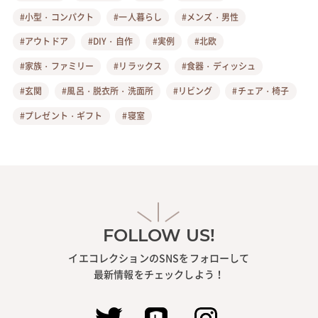
#小型・コンパクト
#一人暮らし
#メンズ・男性
#アウトドア
#DIY・自作
#実例
#北欧
#家族・ファミリー
#リラックス
#食器・ディッシュ
#玄関
#風呂・脱衣所・洗面所
#リビング
#チェア・椅子
#プレゼント・ギフト
#寝室
FOLLOW US!
イエコレクションのSNSをフォローして
最新情報をチェックしよう！