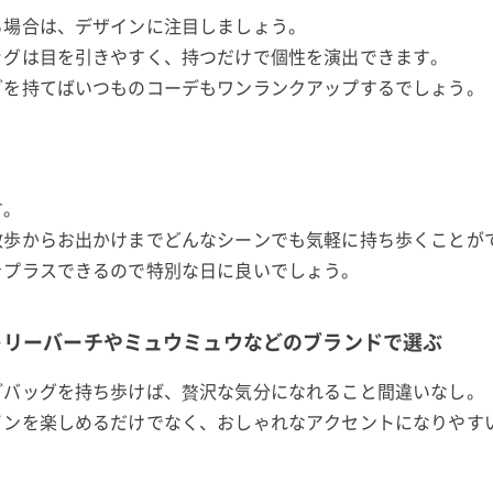
る場合は、デザインに注目しましょう。
ッグは目を引きやすく、持つだけで個性を演出できます。
グを持てばいつものコーデもワンランクアップするでしょう。
す。
散歩からお出かけまでどんなシーンでも気軽に持ち歩くことが
をプラスできるので特別な日に良いでしょう。
トリーバーチやミュウミュウなどのブランドで選ぶ
ごバッグを持ち歩けば、贅沢な気分になれること間違いなし。
インを楽しめるだけでなく、おしゃれなアクセントになりやす