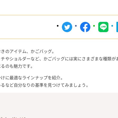
おきのアイテム、かごバッグ。
ッチやショルダーなど、かごバッグには実にさまざまな種類が
べるのも魅力です。
かけに最適なラインナップを紹介。
みるなど自分なりの基準を見つけてみましょう。