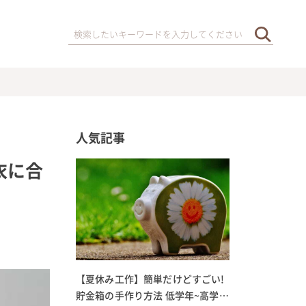
人気記事
衣に合
【夏休み工作】簡単だけどすごい!
貯金箱の手作り方法 低学年~高学年