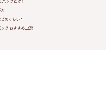
ごバッグとは?
び方
どのくらい?
ッグ おすすめ12選