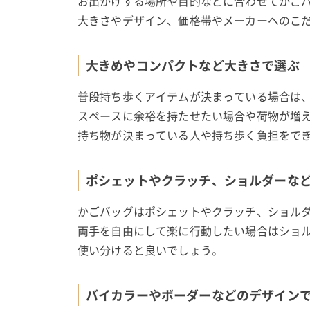
お出かけする場所や目的などに合わせてかご
大きさやデザイン、価格帯やメーカーへのこ
大きめやコンパクトなど大きさで選ぶ
普段持ち歩くアイテムが決まっている場合は
スペースに余裕を持たせたい場合や荷物が増
持ち物が決まっている人や持ち歩く負担をで
ポシェットやクラッチ、ショルダーな
かごバッグはポシェットやクラッチ、ショル
両手を自由にして楽に行動したい場合はショ
使い分けると良いでしょう。
バイカラーやボーダーなどのデザイン