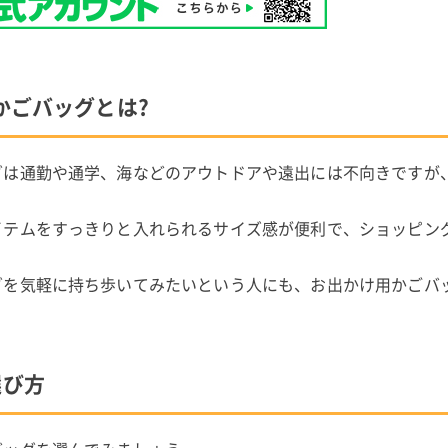
かごバッグとは?
グは通勤や通学、海などのアウトドアや遠出には不向きですが
イテムをすっきりと入れられるサイズ感が便利で、ショッピン
グを気軽に持ち歩いてみたいという人にも、お出かけ用かごバ
選び方