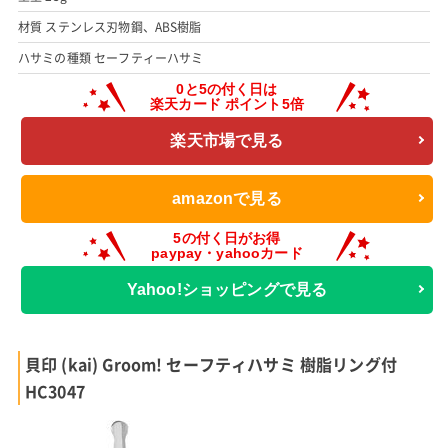
材質 ステンレス刃物鋼、ABS樹脂
ハサミの種類 セーフティーハサミ
楽天市場で見る
amazonで見る
Yahoo!ショッピングで見る
貝印 (kai) Groom! セーフティハサミ 樹脂リング付
HC3047