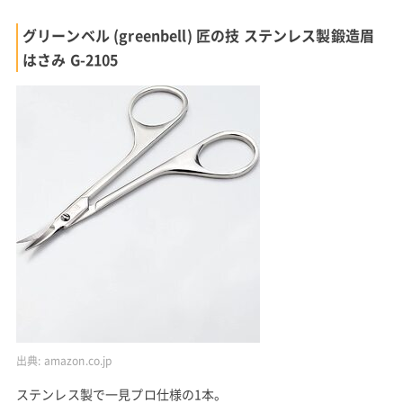
グリーンベル (greenbell) 匠の技 ステンレス製鍛造眉
はさみ G-2105
出典:
amazon.co.jp
ステンレス製で一見プロ仕様の1本。