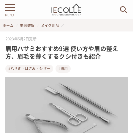
MENU
ホーム
美容雑貨
メイク用品
2023年5月2日
更新
眉用ハサミおすすめ9選 使い方や眉の整え
方、眉毛を薄くするクシ付きも紹介
#ハサミ・はさみ・シザー
#眉用