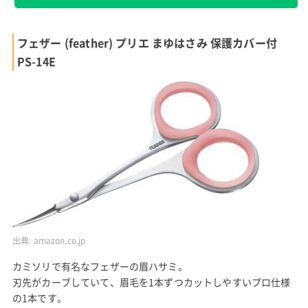
フェザー (feather) プリエ まゆはさみ 保護カバー付
PS-14E
出典:
amazon.co.jp
カミソリで有名なフェザーの眉ハサミ。
刃先がカーブしていて、眉毛を1本ずつカットしやすいプロ仕様
の1本です。