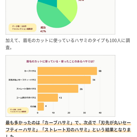
加えて、眉毛のカットに使っているハサミのタイプも100人に調
査。
最も多かったのは「カーブハサミ」で、次点で「刃先が丸いセー
フティーハサミ」「ストレート刃のハサミ」という結果となりま
した。