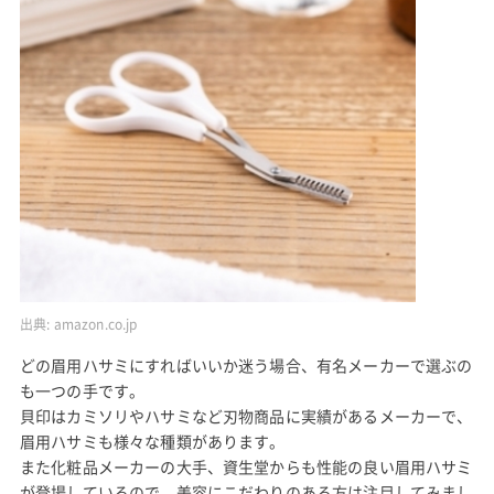
出典:
amazon.co.jp
どの眉用ハサミにすればいいか迷う場合、有名メーカーで選ぶの
も一つの手です。
貝印はカミソリやハサミなど刃物商品に実績があるメーカーで、
眉用ハサミも様々な種類があります。
また化粧品メーカーの大手、資生堂からも性能の良い眉用ハサミ
が登場しているので、美容にこだわりのある方は注目してみまし