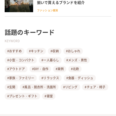
揃いで買えるブランドを紹介
ファッション雑貨
話題のキーワード
KEYWORD
#おすすめ
#キッチン
#収納
#おしゃれ
#小型・コンパクト
#一人暮らし
#メンズ・男性
#アウトドア
#DIY・自作
#実例
#北欧
#家族・ファミリー
#リラックス
#食器・ディッシュ
#玄関
#風呂・脱衣所・洗面所
#リビング
#チェア・椅子
#プレゼント・ギフト
#寝室