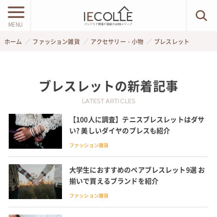
MENU
ホーム
ファッション雑貨
アクセサリー・小物
ブレスレット
ブレスレット
の新着記事
LATEST ARTICLES
【100人に調査】テニスブレスレットはダサ
い? 美しいダイヤのブレスも紹介
ファッション雑貨
大学生におすすめのペアブレスレット9選 お
揃いで買えるブランドを紹介
ファッション雑貨