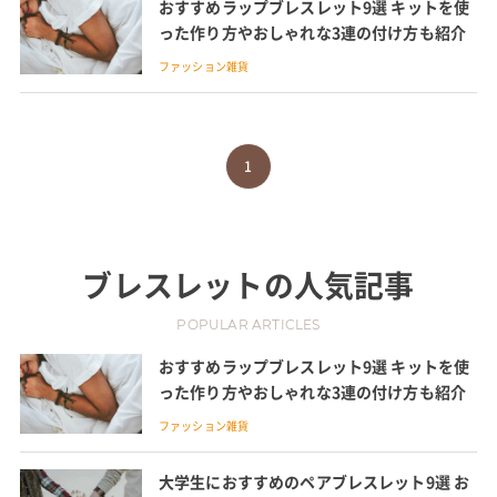
おすすめラップブレスレット9選 キットを使
った作り方やおしゃれな3連の付け方も紹介
ファッション雑貨
1
ブレスレット
の人気記事
POPULAR ARTICLES
おすすめラップブレスレット9選 キットを使
った作り方やおしゃれな3連の付け方も紹介
ファッション雑貨
大学生におすすめのペアブレスレット9選 お