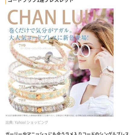
出典:
Yahoo!ショッピング
ガーリーやマニッシュにも合うラメ入りコードのシングルブレス