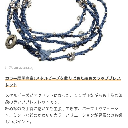
出典:
amazon.co.jp
カラー展開豊富! メタルビーズを散りばめた細めのラップブレス
レット
メタルビーズがアクセントになった、シンプルながらも上品な印
象のラップブレスレットです。
細めなので手首に巻いても主張しすぎず、パープルやフューシ
ャ、ミントなどのかわいいカラーバリエーションが豊富なのも嬉
しいポイント。