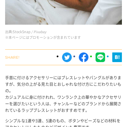
出典:
StockSnap
/ Pixabay
※本ページにはプロモーションが含まれています
手首に付けるアクセサリーにはブレスレットやバングルがありま
すが、気分の上がる見た目とおしゃれな付け方にこだわりたいも
の。
カジュアルに身に付けれれ、ワンランク上の華やかなアクセサリ
ーを選びたいという人は、チャンルーなどのブランドから展開さ
れているラップブレスレットがおすすめです。
シンプルな1連や3連、5連のもの、ボタンやビーズなどの材料を
アクセントにしたものなどデザインも豊富です。