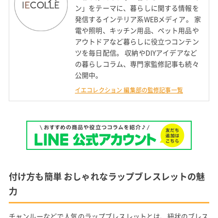
ン」をテーマに、暮らしに関する情報を
発信するインテリア系WEBメディア。 家
電や照明、キッチン用品、ペット用品や
アウトドアなど暮らしに役立つコンテン
ツを毎日配信。 収納やDIYアイデアなど
の暮らしコラム、専門家監修記事も続々
公開中。
イエコレクション 編集部の監修記事一覧
付け方も簡単 おしゃれなラップブレスレットの魅
力
チャンルーなどで人気のラップブレスレットとは、紐状のブレス