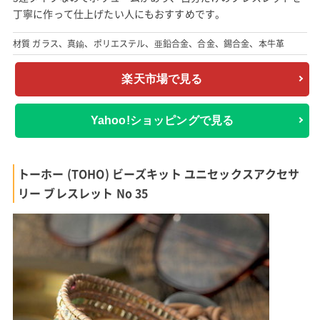
丁寧に作って仕上げたい人にもおすすめです。
材質 ガラス、真鍮、ポリエステル、亜鉛合金、合金、錫合金、本牛革
楽天市場で見る
Yahoo!ショッピングで見る
トーホー (TOHO) ビーズキット ユニセックスアクセサ
リー ブレスレット No 35