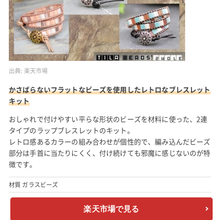
出典:
楽天市場
かさばらないフラットなビーズを使用したレトロなブレスレット
キット
おしゃれで付けやすい平らな形状のビーズを材料に使った、2連
タイプのラップブレスレットのキット。
レトロ感あるカラーの組み合わせが個性的で、編み込んだビーズ
部分は手首に当たりにくく、付け続けても邪魔に感じないのが特
徴です。
材質 ガラスビーズ
楽天市場で見る