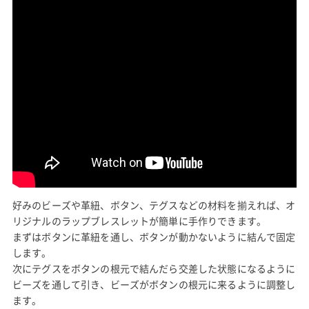
好みのビーズや革紐、ボタン、テグスなどの材料を揃えれば、オ
リジナルのラップブレスレットが簡単に手作りできます。
まずはボタンに革紐を通し、ボタンが動かないように結んで固定
します。
次にテグスをボタンの根元で結んだら交差した状態になるように
ビーズを通して引き、ビーズがボタンの根元に来るように調整し
ます。