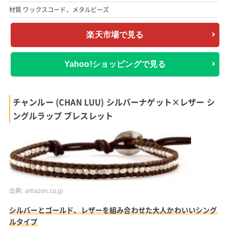
材質 ワックスコード、メタルビーズ
楽天市場で見る
Yahoo!ショッピングで見る
チャンルー (CHAN LUU) シルバーナゲット×レザー シ
ングルラップ ブレスレット
出典:
amazon.co.jp
シルバーとゴールド、レザーを組み合わせた大人かわいいシング
ルタイプ