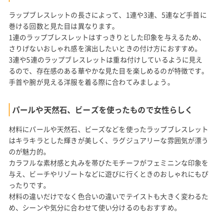
ラップブレスレットの長さによって、1連や3連、5連など手首に
巻ける回数と見た目は異なります。
1連のラップブレスレットはすっきりとした印象を与えるため、
さりげないおしゃれ感を演出したいときの付け方におすすめ。
3連や5連のラップブレスレットは重ね付けしているように見え
るので、存在感のある華やかな見た目を楽しめるのが特徴です。
手首や腕が見える洋服を着る際に合わてみましょう。
パールや天然石、ビーズを使ったもので女性らしく
材料にパールや天然石、ビーズなどを使ったラップブレスレット
はキラキラとした輝きが美しく、ラグジュアリーな雰囲気が漂う
のが魅力的。
カラフルな素材感と丸みを帯びたモチーフがフェミニンな印象を
与え、ビーチやリゾートなどに遊びに行くときのおしゃれにもぴ
ったりです。
材料の違いだけでなく色合いの違いでテイストも大きく変わるた
め、シーンや気分に合わせて使い分けるのもおすすめ。