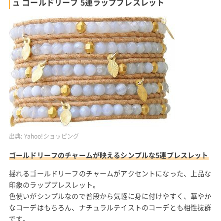
ュ ゴールドリーフ 5連ラップブレスレット
出典:
Yahoo!ショッピング
ゴールドリーフのチャームが映えるシンプルな5連ブレスレット
揺れるゴールドリーフのチャームがアクセントになった、上品な
印象のラップブレスレット。
色使いがシンプルなので普段から気軽に身に付けやすく、華やか
なコーデはもちろん、ナチュラルテイストのコーデとも相性抜群
です。