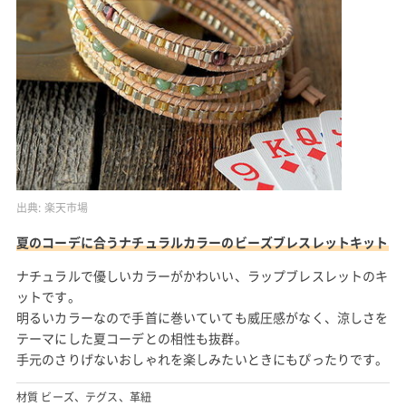
出典:
楽天市場
夏のコーデに合うナチュラルカラーのビーズブレスレットキット
ナチュラルで優しいカラーがかわいい、ラップブレスレットのキ
ットです。
明るいカラーなので手首に巻いていても威圧感がなく、涼しさを
テーマにした夏コーデとの相性も抜群。
手元のさりげないおしゃれを楽しみたいときにもぴったりです。
材質 ビーズ、テグス、革紐