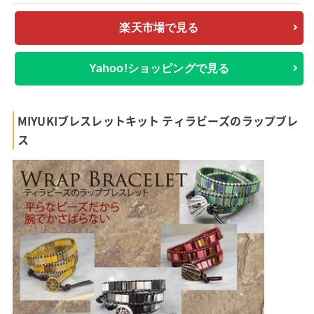
楽天市場で見る
Yahoo!ショッピングで見る
MIYUKIブレスレットキット ティラビーズのラップブレ
ス