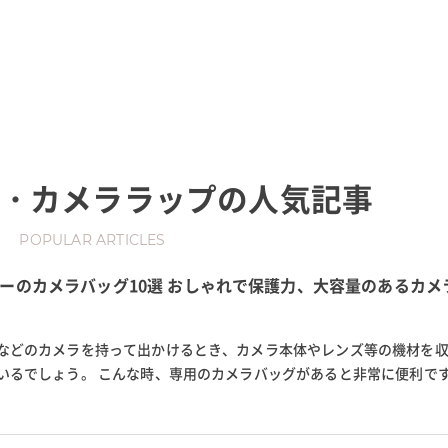
・カメララップ
の人気記事
POPULAR ARTICLES
ーのカメラバッグ10選 おしゃれで保護力、大容量のあるカメ
などのカメラを持って出かけるとき、カメラ本体やレンズ等の機材を
いるでしょう。 こんな時、専用のカメラバッグがあると非常に便利です
イプのカメラバッグは、使い...