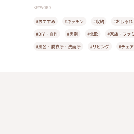
KEYWORD
#おすすめ
#キッチン
#収納
#おしゃれ
#DIY・自作
#実例
#北欧
#家族・ファ
#風呂・脱衣所・洗面所
#リビング
#チェ