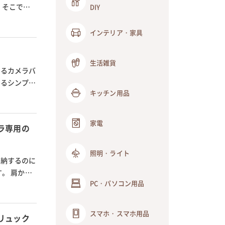
 そこで今
DIY
インテリア・家具
生活雑貨
きるカメラバ
きるシンプル
キッチン用品
家電
ラ専用の
照明・ライト
収納するのに
。 肩から
PC・パソコン用品
スマホ・スマホ用品
リュック