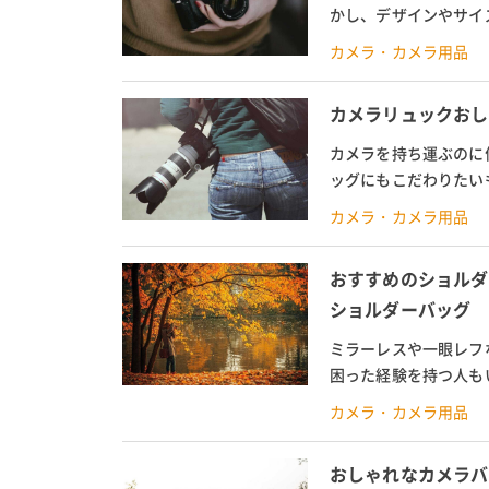
かし、デザインやサイ
回は、おすすめのカメラ
カメラ・カメラ用品
カメラリュックおし
カメラを持ち運ぶのに
ッグにもこだわりたい
なもの、ファッション性
カメラ・カメラ用品
おすすめのショルダ
ショルダーバッグ
ミラーレスや一眼レフ
困った経験を持つ人も
下げられるショルダータ
カメラ・カメラ用品
おしゃれなカメラバ