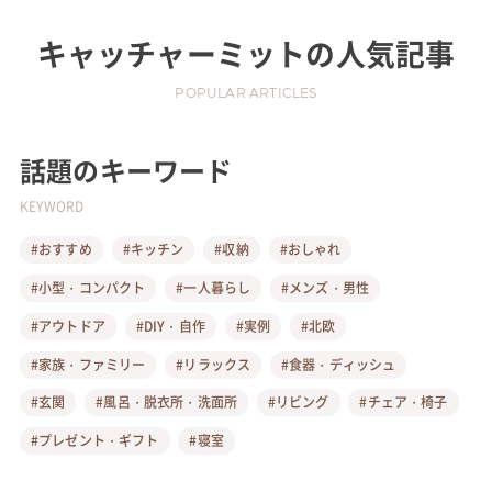
キャッチャーミット
の人気記事
POPULAR ARTICLES
話題のキーワード
KEYWORD
#おすすめ
#キッチン
#収納
#おしゃれ
#小型・コンパクト
#一人暮らし
#メンズ・男性
#アウトドア
#DIY・自作
#実例
#北欧
#家族・ファミリー
#リラックス
#食器・ディッシュ
#玄関
#風呂・脱衣所・洗面所
#リビング
#チェア・椅子
#プレゼント・ギフト
#寝室