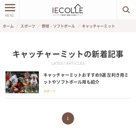
MENU
ホーム
スポーツ
野球・ソフトボール
キャッチャーミット
キャッチャーミット
の新着記事
LATEST ARTICLES
キャッチャーミットおすすめ9選 左利き用ミ
ットやソフトボール用も紹介
スポーツ
1