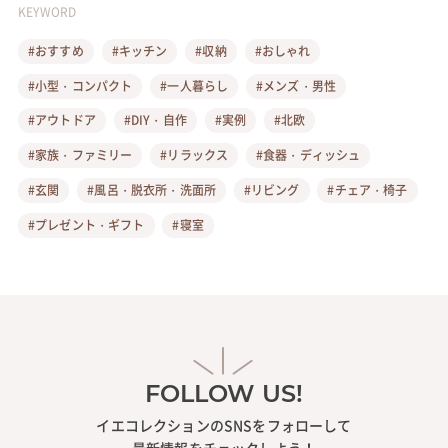
KEYWORD
#おすすめ
#キッチン
#収納
#おしゃれ
#小型・コンパクト
#一人暮らし
#メンズ・男性
#アウトドア
#DIY・自作
#実例
#北欧
#家族・ファミリー
#リラックス
#食器・ディッシュ
#玄関
#風呂・脱衣所・洗面所
#リビング
#チェア・椅子
#プレゼント・ギフト
#寝室
FOLLOW US!
イエコレクションのSNSをフォローして
最新情報をチェックしよう！