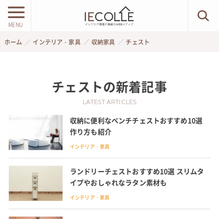
MENU
ホーム
インテリア・家具
収納家具
チェスト
チェスト
の新着記事
LATEST ARTICLES
収納に便利なベンチチェストおすすめ10選
作り方も紹介
インテリア・家具
ランドリーチェストおすすめ10選 スリムタ
イプやおしゃれなラタン素材も
インテリア・家具