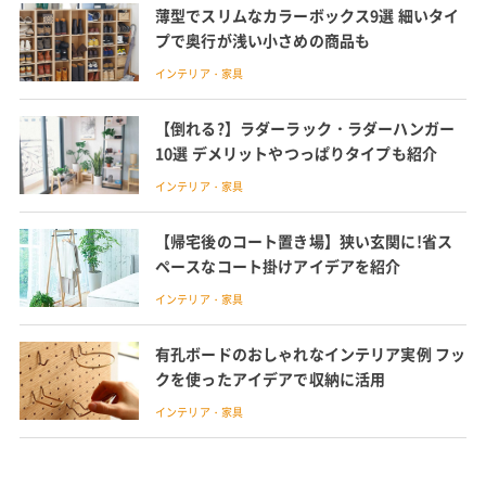
薄型でスリムなカラーボックス9選 細いタイ
プで奥行が浅い小さめの商品も
インテリア・家具
【倒れる?】ラダーラック・ラダーハンガー
10選 デメリットやつっぱりタイプも紹介
インテリア・家具
【帰宅後のコート置き場】狭い玄関に!省ス
ペースなコート掛けアイデアを紹介
インテリア・家具
有孔ボードのおしゃれなインテリア実例 フッ
クを使ったアイデアで収納に活用
インテリア・家具