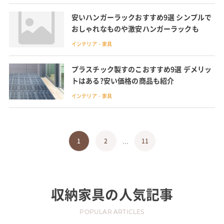
安いハンガーラックおすすめ9選 シンプルで
おしゃれなものや激安ハンガーラックも
インテリア・家具
プラスチック製すのこおすすめ9選 デメリッ
トはある?安い価格の商品も紹介
インテリア・家具
...
1
2
11
収納家具
の人気記事
POPULAR ARTICLES