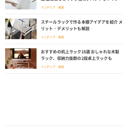
ック
インテリア・家具
スチールラックで作る本棚アイデアを紹介 メ
リット・デメリットも解説
インテリア・家具
おすすめの机上ラック16選 おしゃれな木製
ラック、収納力抜群の2段卓上ラックも
インテリア・家具