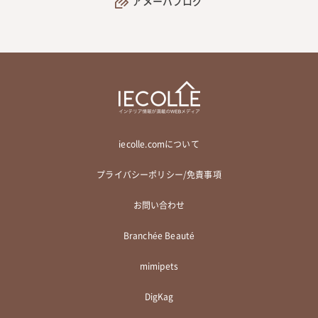
アメーバブログ
iecolle.comについて
プライバシーポリシー/免責事項
お問い合わせ
Branchée Beauté
mimipets
DigKag