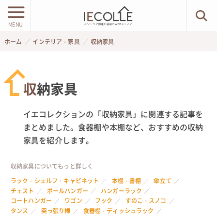
MENU
ホーム
インテリア・家具
収納家具
収納家具
イエコレクションの「収納家具」に関連する記事を
まとめました。食器棚や本棚など、おすすめの収納
家具を紹介します。
収納家具についてもっと詳しく
ラック・シェルフ・キャビネット
本棚・書棚
傘立て
チェスト
ポールハンガー
ハンガーラック
コートハンガー
ワゴン
フック
すのこ・スノコ
タンス
突っ張り棒
食器棚・ディッシュラック