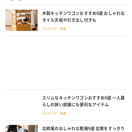
木製キッチンワゴンおすすめ9選 おしゃれな
タイル天板や引き出し付きも
インテリア・家具
スリムなキッチンワゴンおすすめ9選 一人暮
らしの狭い部屋にも便利なアイテム
インテリア・家具
北欧風のおしゃれな靴箱9選 玄関をすっきり