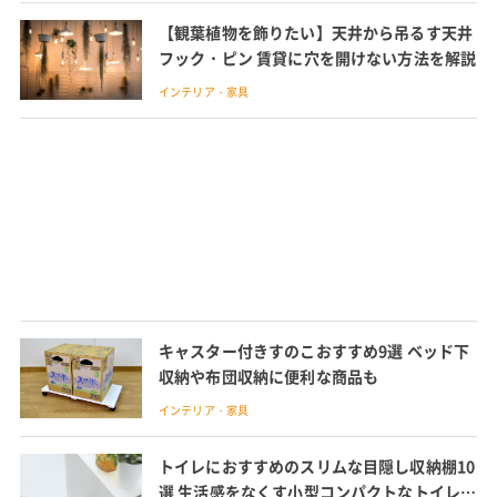
【観葉植物を飾りたい】天井から吊るす天井
フック・ピン 賃貸に穴を開けない方法を解説
インテリア・家具
キャスター付きすのこおすすめ9選 ベッド下
収納や布団収納に便利な商品も
インテリア・家具
トイレにおすすめのスリムな目隠し収納棚10
選 生活感をなくす小型コンパクトなトイレラ