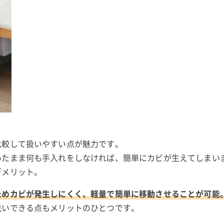
比較して扱いやすい点が魅力です。
いたまま何も手入れをしなければ、簡単にカビが生えてしまい
デメリット。
ためカビが発生しにくく、軽量で簡単に移動させることが可能
洗いできる点もメリットのひとつです。