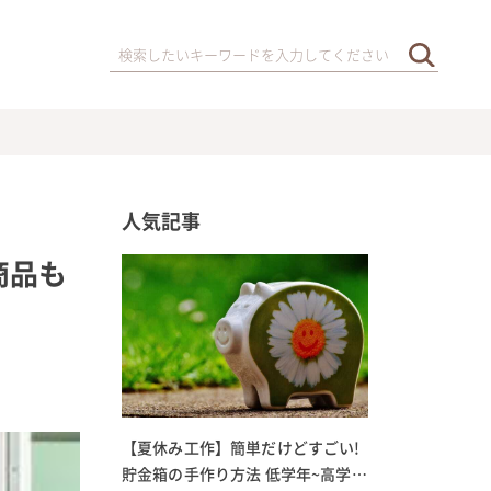
人気記事
商品も
【夏休み工作】簡単だけどすごい!
貯金箱の手作り方法 低学年~高学年