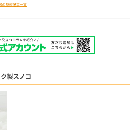
部の監修記事一覧
ック製スノコ