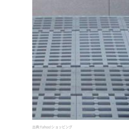
出典:
Yahoo!ショッピング