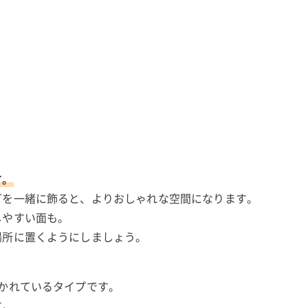
す。
どを一緒に飾ると、よりおしゃれな空間になります。
しやすい面も。
場所に置くようにしましょう。
かれているタイプです。
す。