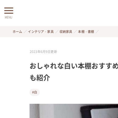
MENU
ホーム
インテリア・家具
収納家具
本棚・書棚
2023年6月9日
更新
おしゃれな白い本棚おすすめ
も紹介
#白