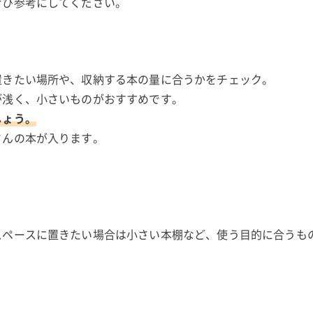
ぜひ参考にしてください。
置きたい場所や、収納する本の量に合うかをチェック。
が浅く、小さいものがおすすめです。
しょう。
さんの本が入ります。
。
スペースに置きたい場合は小さい本棚など、使う目的に合うも