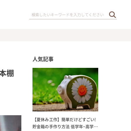
人気記事
本棚
【夏休み工作】簡単だけどすごい!
貯金箱の手作り方法 低学年~高学年