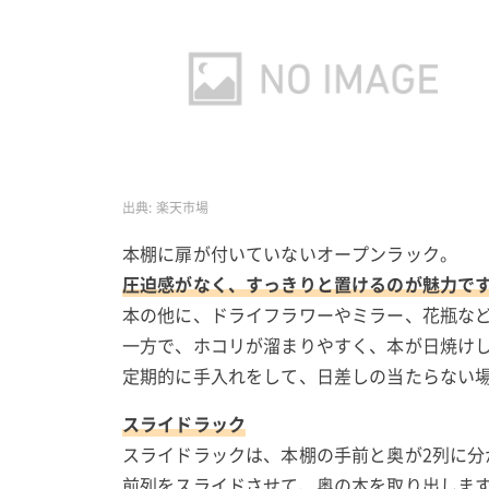
出典:
楽天市場
本棚に扉が付いていないオープンラック。
圧迫感がなく、すっきりと置けるのが魅力で
本の他に、ドライフラワーやミラー、花瓶な
一方で、ホコリが溜まりやすく、本が日焼け
定期的に手入れをして、日差しの当たらない
スライドラック
スライドラックは、本棚の手前と奥が2列に分
前列をスライドさせて、奥の本を取り出しま