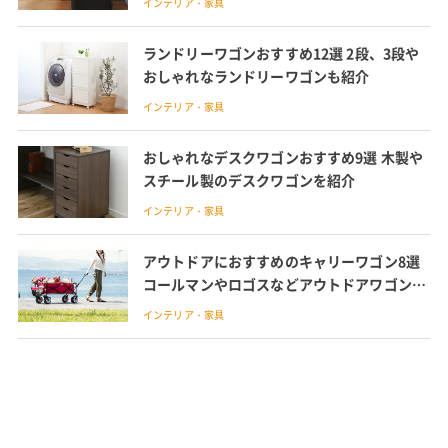
インテリア・家具
ランドリーワゴンおすすめ12選 2段、3段や
おしゃれなランドリーワゴンも紹介
インテリア・家具
おしゃれなデスクワゴンおすすめ9選 木製や
スチール製のデスクワゴンを紹介
インテリア・家具
アウトドアにおすすめのキャリーワゴン8選
コールマンやロゴスなどアウトドアワゴン用
のテーブルも紹介
インテリア・家具