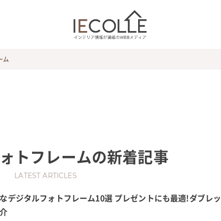
ーム
ォトフレーム
の新着記事
LATEST ARTICLES
なデジタルフォトフレーム10選 プレゼントにも最適!ダブレ
紹介