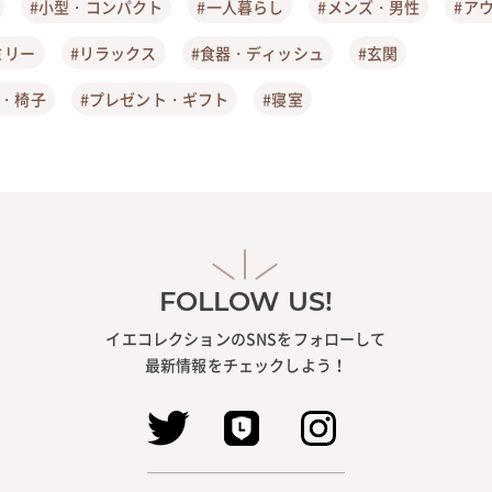
#小型・コンパクト
#一人暮らし
#メンズ・男性
#ア
ミリー
#リラックス
#食器・ディッシュ
#玄関
ア・椅子
#プレゼント・ギフト
#寝室
FOLLOW US!
イエコレクションのSNSをフォローして
最新情報をチェックしよう！