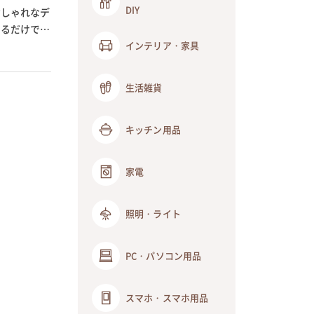
DIY
おしゃれなデ
するだけでな
インテリア・家具
生活雑貨
キッチン用品
家電
照明・ライト
PC・パソコン用品
スマホ・スマホ用品