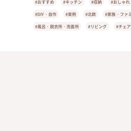
#おすすめ
#キッチン
#収納
#おしゃれ
#DIY・自作
#実例
#北欧
#家族・ファ
#風呂・脱衣所・洗面所
#リビング
#チェ