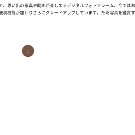
で、思い出の写真や動画が楽しめるデジタルフォトフレーム、今では
便利機能が加わりさらにグレードアップしています。ただ写真を鑑賞
こともできるので、結婚祝や...
1