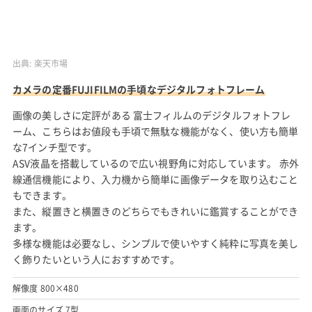
出典:
楽天市場
カメラの定番FUJIFILMの手頃なデジタルフォトフレーム
画像の美しさに定評がある 富士フィルムのデジタルフォトフレ
ーム、こちらはお値段も手頃で無駄な機能がなく、使い方も簡単
な7インチ型です。
ASV液晶を搭載しているので広い視野角に対応しています。 赤外
線通信機能により、入力機から簡単に画像データを取り込むこと
もできます。
また、縦置きと横置きのどちらでもきれいに鑑賞することができ
ます。
多様な機能は必要なし、シンプルで使いやすく純粋に写真を美し
く飾りたいという人におすすめです。
解像度 800×480
画面のサイズ 7型