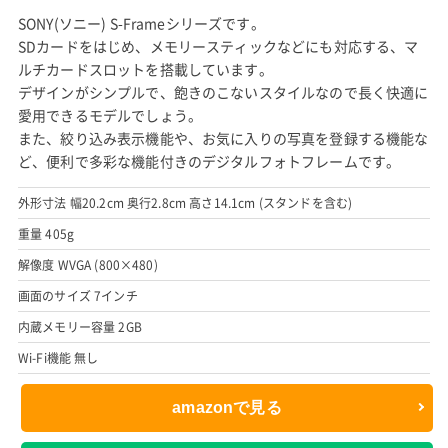
SONY(ソニー) S-Frameシリーズです。
SDカードをはじめ、メモリースティックなどにも対応する、マ
ルチカードスロットを搭載しています。
デザインがシンプルで、飽きのこないスタイルなので長く快適に
愛用できるモデルでしょう。
また、絞り込み表示機能や、お気に入りの写真を登録する機能な
ど、便利で多彩な機能付きのデジタルフォトフレームです。
外形寸法 幅20.2cm 奥行2.8cm 高さ14.1cm (スタンドを含む)
重量 405g
解像度 WVGA (800×480)
画面のサイズ 7インチ
内蔵メモリー容量 2GB
Wi-Fi機能 無し
amazonで見る