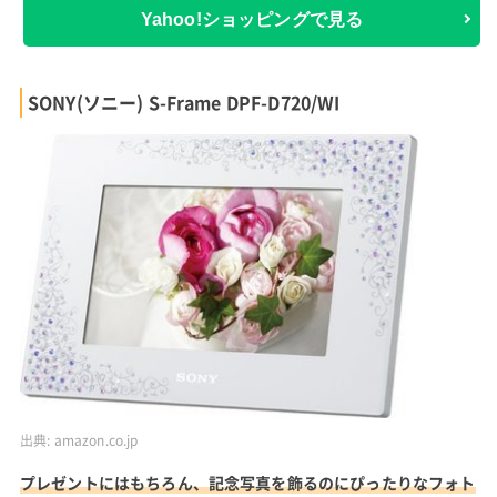
Yahoo!ショッピングで見る
SONY(ソニー) S-Frame DPF-D720/WI
出典:
amazon.co.jp
プレゼントにはもちろん、記念写真を飾るのにぴったりなフォト