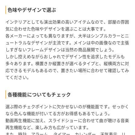
色味やデザインで選ぶ
インテリアとしても演出効果の高いアイテムなので、部屋の雰囲
気に合わせた色味やデザインを選ぶことは大事です。
各メーカーによっても異なりますが、大半はシンプルカラーとニ
ュートラルなデザインが主流です。メインは中の画像なので主張
しすぎないフレームデザインは当然の商品展開でしょう。
しかし控えめながらおしゃれでデザイン性を追求したモデルも
多々あります。横置きか縦置きが選べるタイプと、縦横両方に対
応できるモデルもあるので、置きたい場所に合わせて確認してみ
てください。
各種機能についてもチェック
選ぶ際のチェクポイントに欠かせないのが機能面です。せっかく
なら色んな機能が付いてる方がお得感もあるでしょう。
動画再生機能に加え、スライドショーに合わせて曲が聴ける音楽
再生機能など、楽しみ方も広がっています。
また、時計、アラーム 、タイマー、カレンダー、天気表示、リ