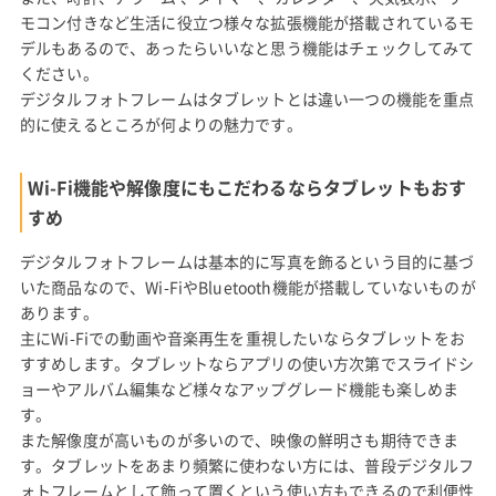
モコン付きなど生活に役立つ様々な拡張機能が搭載されているモ
デルもあるので、あったらいいなと思う機能はチェックしてみて
ください。
デジタルフォトフレームはタブレットとは違い一つの機能を重点
的に使えるところが何よりの魅力です。
Wi-Fi機能や解像度にもこだわるならタブレットもおす
すめ
デジタルフォトフレームは基本的に写真を飾るという目的に基づ
いた商品なので、Wi-FiやBluetooth機能が搭載していないものが
あります。
主にWi-Fiでの動画や音楽再生を重視したいならタブレットをお
すすめします。タブレットならアプリの使い方次第でスライドシ
ョーやアルバム編集など様々なアップグレード機能も楽しめま
す。
また解像度が高いものが多いので、映像の鮮明さも期待できま
す。タブレットをあまり頻繁に使わない方には、普段デジタルフ
ォトフレームとして飾って置くという使い方もできるので利便性