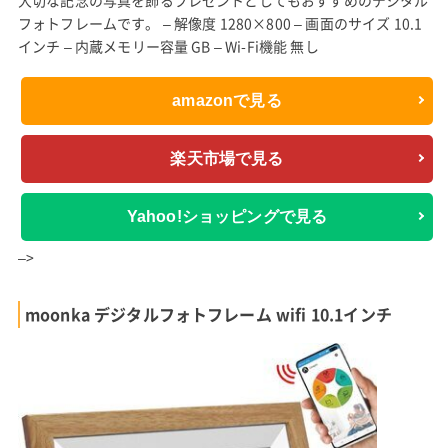
フォトフレームです。 – 解像度 1280×800 – 画面のサイズ 10.1
インチ – 内蔵メモリー容量 GB – Wi-Fi機能 無し
amazonで見る
楽天市場で見る
Yahoo!ショッピングで見る
–>
moonka デジタルフォトフレーム wifi 10.1インチ