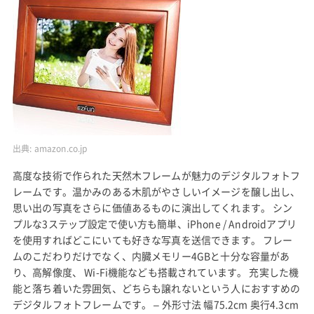
出典:
amazon.co.jp
高度な技術で作られた天然木フレームが魅力のデジタルフォトフ
レームです。温かみのある木肌がやさしいイメージを醸し出し、
思い出の写真をさらに価値あるものに演出してくれます。 シン
プルな3ステップ設定で使い方も簡単、iPhone / Androidアプリ
を使用すればどこにいても好きな写真を送信できます。 フレー
ムのこだわりだけでなく、内臓メモリー4GBと十分な容量があ
り、高解像度、 Wi-Fi機能なども搭載されています。 充実した機
能と落ち着いた雰囲気、どちらも譲れないという人におすすめの
デジタルフォトフレームです。 – 外形寸法 幅75.2cm 奥行4.3cm