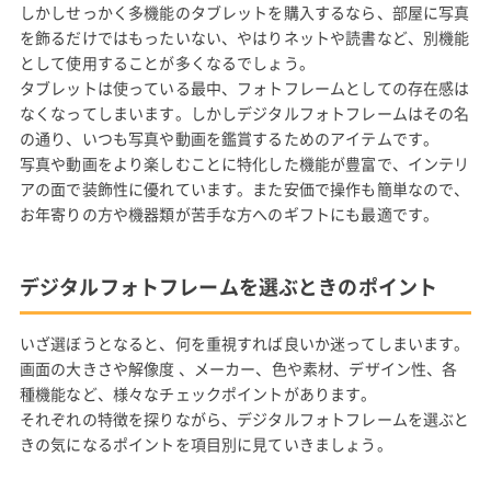
しかしせっかく多機能のタブレットを購入するなら、部屋に写真
を飾るだけではもったいない、やはりネットや読書など、別機能
として使用することが多くなるでしょう。
タブレットは使っている最中、フォトフレームとしての存在感は
なくなってしまいます。しかしデジタルフォトフレームはその名
の通り、いつも写真や動画を鑑賞するためのアイテムです。
写真や動画をより楽しむことに特化した機能が豊富で、インテリ
アの面で装飾性に優れています。また安価で操作も簡単なので、
お年寄りの方や機器類が苦手な方へのギフトにも最適です。
デジタルフォトフレームを選ぶときのポイント
いざ選ぼうとなると、何を重視すれば良いか迷ってしまいます。
画面の大きさや解像度 、メーカー、色や素材、デザイン性、各
種機能など、様々なチェックポイントがあります。
それぞれの特徴を探りながら、デジタルフォトフレームを選ぶと
きの気になるポイントを項目別に見ていきましょう。