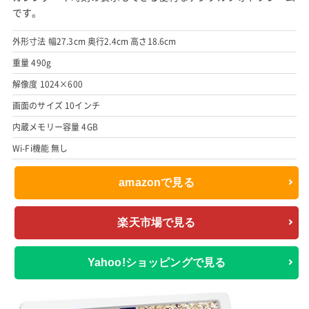
です。
外形寸法 幅27.3cm 奥行2.4cm 高さ18.6cm
重量 490g
解像度 1024×600
画面のサイズ 10インチ
内蔵メモリー容量 4GB
Wi-Fi機能 無し
amazonで見る
楽天市場で見る
Yahoo!ショッピングで見る