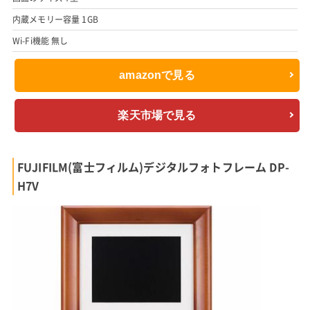
内蔵メモリー容量 1GB
Wi-Fi機能 無し
amazonで見る
楽天市場で見る
FUJIFILM(富士フィルム)デジタルフォトフレーム DP-
H7V