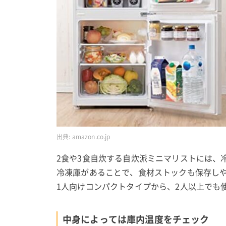
出典:
amazon.co.jp
2食や3食自炊する自炊派ミニマリストには、
冷凍庫があることで、食材ストックも保存し
1人向けコンパクトタイプから、2人以上でも
中身によっては庫内温度をチェック