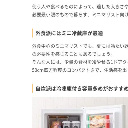
使う人や食べるものによって、適した大きさ
必要最小限のもので暮らす、ミニマリスト向
外食派にはミニ冷蔵庫が最適
外食中心のミニマリストでも、夏には冷たい
の必要性を感じることもあるでしょう。
そんな人には、少量の食材を冷やせる1ドアタ
50cm四方程度のコンパクトさで、生活感を
自炊派は冷凍庫付き容量多めがおすす