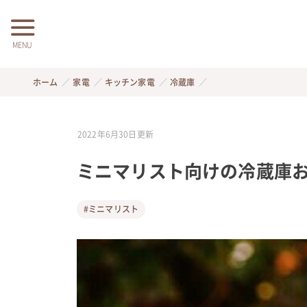
MENU
ホーム
家電
キッチン家電
冷蔵庫
2022年6月30日
更新
ミニマリスト向けの冷蔵庫お
#ミニマリスト