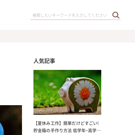
人気記事
【夏休み工作】簡単だけどすごい!
貯金箱の手作り方法 低学年~高学年