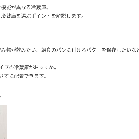
や機能が異なる冷蔵庫。
け冷蔵庫を選ぶポイントを解説します。
飲み物が飲みたい、朝食のパンに付けるバターを保存したいな
イプの冷蔵庫がおすすめ。
出さずに配置できます。
め