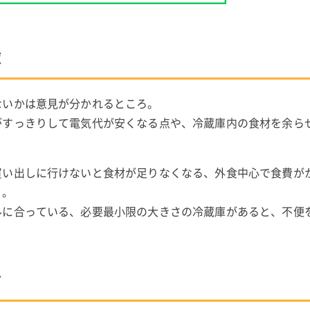
庫
ないかは意見が分かれるところ。
がすっきりして電気代が安くなる点や、冷蔵庫内の食材を余ら
買い出しに行けないと食材が足りなくなる、外食中心で食費が
う。
ルに合っている、必要最小限の大きさの冷蔵庫があると、不便
方