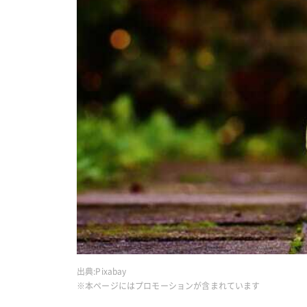
出典:
Pixabay
※本ページにはプロモーションが含まれています