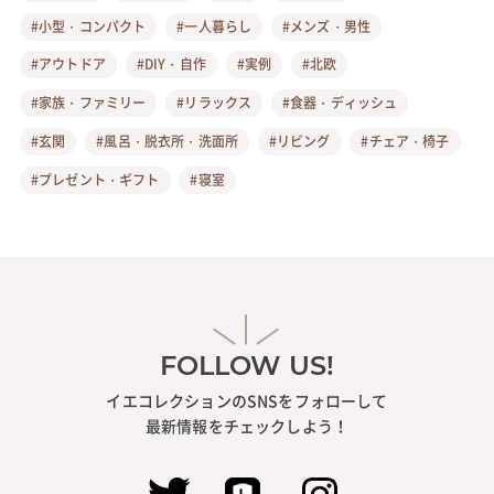
#小型・コンパクト
#一人暮らし
#メンズ・男性
#アウトドア
#DIY・自作
#実例
#北欧
#家族・ファミリー
#リラックス
#食器・ディッシュ
#玄関
#風呂・脱衣所・洗面所
#リビング
#チェア・椅子
#プレゼント・ギフト
#寝室
FOLLOW US!
イエコレクションのSNSをフォローして
最新情報をチェックしよう！