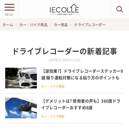
MENU
ホーム
カー・バイク用品
カー用品
ドライブレコーダー
ドライブレコーダー
の新着記事
LATEST ARTICLES
【逆効果?】ドライブレコーダーステッカー9
選 煽り運転対策になる貼り方のポイントも
カー・バイク用品
【デメリットは? 使用者の声も】360度ドラ
イブレコーダーおすすめ8選
カー・バイク用品