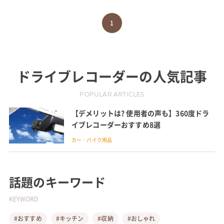
1
ドライブレコーダー
の人気記事
POPULAR ARTICLES
【デメリットは? 使用者の声も】360度ドラ
イブレコーダーおすすめ8選
カー・バイク用品
話題のキーワード
KEYWORD
#おすすめ
#キッチン
#収納
#おしゃれ