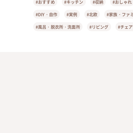
#おすすめ
#キッチン
#収納
#おしゃれ
#DIY・自作
#実例
#北欧
#家族・ファ
#風呂・脱衣所・洗面所
#リビング
#チェ