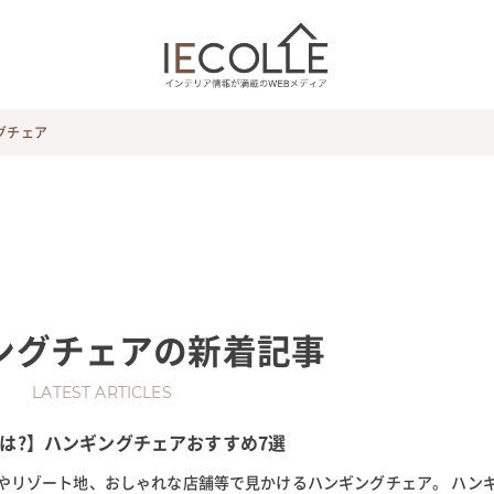
グチェア
ングチェア
の新着記事
LATEST ARTICLES
は?】ハンギングチェアおすすめ7選
やリゾート地、おしゃれな店舗等で見かけるハンギングチェア。 ハン