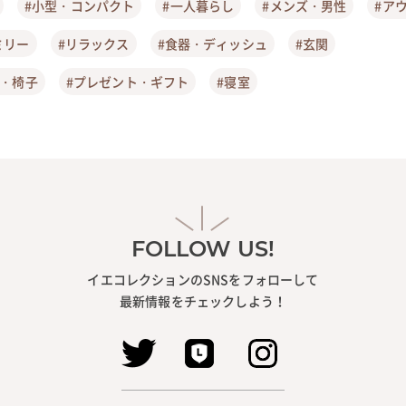
#小型・コンパクト
#一人暮らし
#メンズ・男性
#ア
ミリー
#リラックス
#食器・ディッシュ
#玄関
ア・椅子
#プレゼント・ギフト
#寝室
FOLLOW US!
イエコレクションのSNSをフォローして
最新情報をチェックしよう！