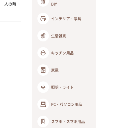
た一人の時間
DIY
インテリア・家具
生活雑貨
キッチン用品
家電
照明・ライト
PC・パソコン用品
スマホ・スマホ用品