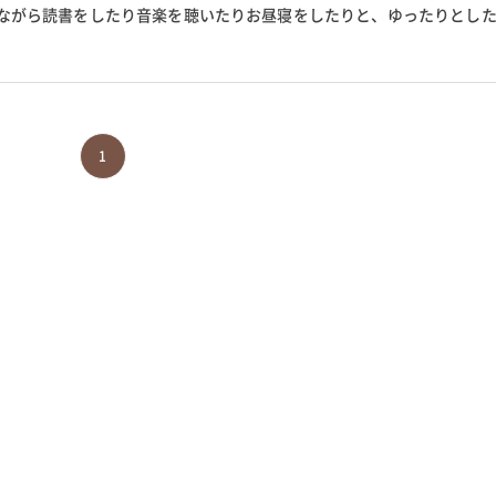
ながら読書をしたり音楽を聴いたりお昼寝をしたりと、ゆったりとし
といえるでしょう。 そして、...
1