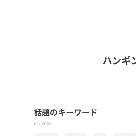
ハンギ
話題のキーワード
KEYWORD