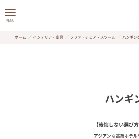
MENU
ホーム
インテリア・家具
ソファ・チェア・スツール
ハンギン
ハンギ
【後悔しない選び方
アジアンな高級ホテル