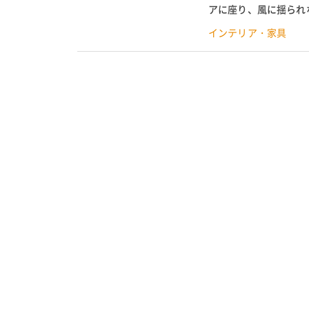
アに座り、風に揺られ
を過ごすのには最適時間
インテリア・家具