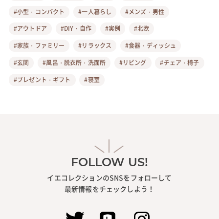
#小型・コンパクト
#一人暮らし
#メンズ・男性
#アウトドア
#DIY・自作
#実例
#北欧
#家族・ファミリー
#リラックス
#食器・ディッシュ
#玄関
#風呂・脱衣所・洗面所
#リビング
#チェア・椅子
#プレゼント・ギフト
#寝室
FOLLOW US!
イエコレクションのSNSをフォローして
最新情報をチェックしよう！