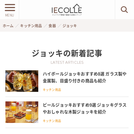
MENU
ホーム
キッチン用品
食器
ジョッキ
ジョッキ
の新着記事
LATEST ARTICLES
ハイボールジョッキおすすめ8選 ガラス製や
金属製、目盛り付きの商品も紹介
キッチン用品
ビールジョッキおすすめ9選 ジョッキグラス
やおしゃれな木製ジョッキを紹介
キッチン用品