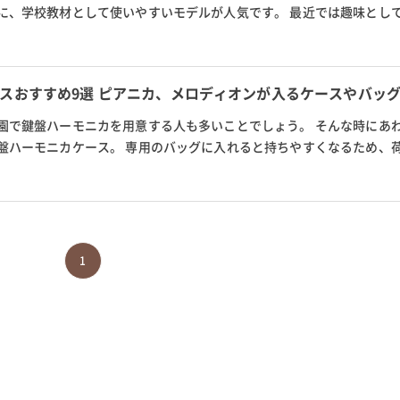
に、学校教材として使いやすいモデルが人気です。 最近では趣味とし
います。 今回は鍵盤ハーモニカ...
スおすすめ9選 ピアニカ、メロディオンが入るケースやバッ
園で鍵盤ハーモニカを用意する人も多いことでしょう。 そんな時にあ
盤ハーモニカケース。 専用のバッグに入れると持ちやすくなるため、
メリットがあります。 そこで今...
1