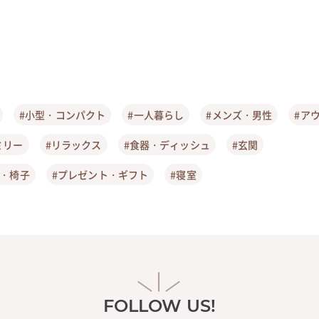
#小型・コンパクト
#一人暮らし
#メンズ・男性
#ア
ミリー
#リラックス
#食器・ディッシュ
#玄関
ア・椅子
#プレゼント・ギフト
#寝室
FOLLOW US!