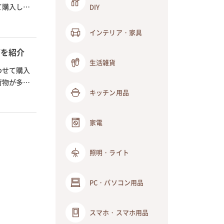
て購入し、
DIY
インテリア・家具
グを紹介
生活雑貨
わせて購入
荷物が多い
キッチン用品
家電
照明・ライト
PC・パソコン用品
スマホ・スマホ用品