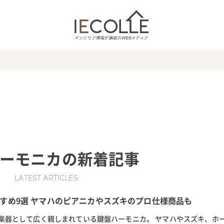
ーモニカ
の新着記事
LATEST ARTICLES
すめ9選 ヤマハのピアニカやスズキのプロ仕様商品も
楽器として広く親しまれている鍵盤ハーモニカ。 ヤマハやスズキ、ホ