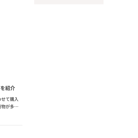
グを紹介
わせて購入
荷物が多い