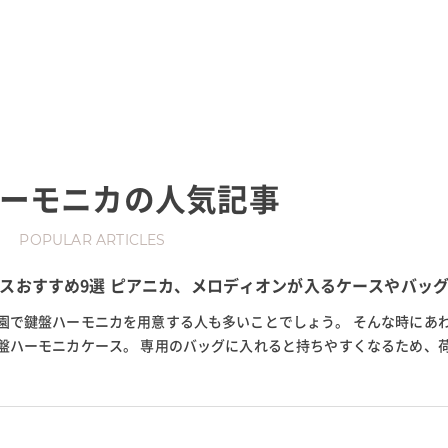
ーモニカ
の人気記事
POPULAR ARTICLES
スおすすめ9選 ピアニカ、メロディオンが入るケースやバッ
園で鍵盤ハーモニカを用意する人も多いことでしょう。 そんな時にあ
盤ハーモニカケース。 専用のバッグに入れると持ちやすくなるため、
メリットがあります。 そこで今...