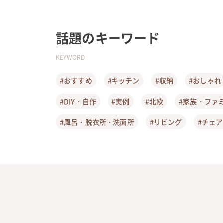
話題のキーワード
KEYWORD
#おすすめ
#キッチン
#収納
#おしゃれ
#DIY・自作
#実例
#北欧
#家族・ファ
#風呂・脱衣所・洗面所
#リビング
#チェ