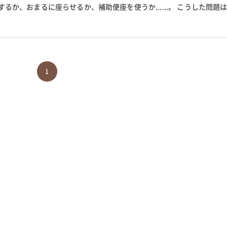
るか、おまるに座らせるか、補助便座を使うか......。 こうした問題
っても大きく異なってきま...
1