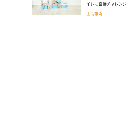
イレに直接チャレンジす
供の成長速度、性格によ
生活雑貨