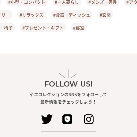
#小型・コンパクト
#一人暮らし
#メンズ・男性
#ア
ミリー
#リラックス
#食器・ディッシュ
#玄関
ア・椅子
#プレゼント・ギフト
#寝室
FOLLOW US!
イエコレクションのSNSをフォローして
最新情報をチェックしよう！