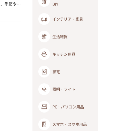
は、季節や子
DIY
インテリア・家具
生活雑貨
キッチン用品
家電
照明・ライト
PC・パソコン用品
スマホ・スマホ用品