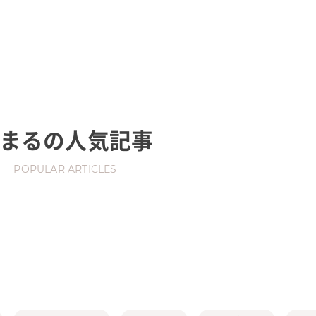
まる
の人気記事
POPULAR ARTICLES