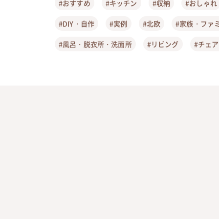
#おすすめ
#キッチン
#収納
#おしゃれ
#DIY・自作
#実例
#北欧
#家族・ファ
#風呂・脱衣所・洗面所
#リビング
#チェ