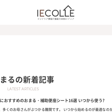
まる
の新着記事
LATEST ARTICLES
におすすめのおまる・補助便座シート16選 いつから使う?
、多くのお母さんがぶつかる難関です。 いつから始めるのが最適なの